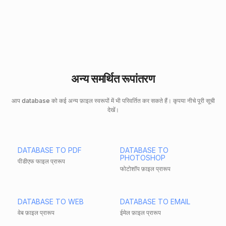
अन्य समर्थित रूपांतरण
आप database को कई अन्य फ़ाइल स्वरूपों में भी परिवर्तित कर सकते हैं। कृपया नीचे पूरी सूची
देखें।
DATABASE TO PDF
DATABASE TO
PHOTOSHOP
पीडीएफ फाइल प्रारूप
फोटोशॉप फ़ाइल प्रारूप
DATABASE TO WEB
DATABASE TO EMAIL
वेब फ़ाइल प्रारूप
ईमेल फ़ाइल प्रारूप