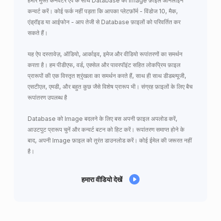
हमारे मुफ्त कनवर्टर ऐप के साथ Database को Image फ़ाइलें ऑनलाइन
कन्वर्ट करें। कोई फर्क नहीं पड़ता कि आपका प्लेटफ़ॉर्म - विंडोज 10, मैक,
एंड्रॉइड या आईफोन - आप तेजी से Database फ़ाइलों को परिवर्तित कर
सकते हैं।
यह ऐप दस्तावेज़, ऑडियो, आर्काइव, इमेज और वीडियो रूपांतरणों का समर्थन
करता है। हम पीडीएफ, वर्ड, एक्सेल और पावरपॉइंट सहित लोकप्रिय फ़ाइल
प्रारूपों की एक विस्तृत श्रृंखला का समर्थन करते हैं, साथ ही साथ डीडब्ल्यूजी,
एसटीएल, एमडी, और बहुत कुछ जैसे विशेष प्रारूप भी। संग्रह फ़ाइलों के लिए बैच
रूपांतरण उपलब्ध है
Database को Image बदलने के लिए बस अपनी फ़ाइल अपलोड करें,
आउटपुट प्रारूप चुनें और कन्वर्ट बटन को हिट करें। रूपांतरण समाप्त होने के
बाद, अपनी Image फ़ाइल को तुरंत डाउनलोड करें। कोई ईमेल की जरूरत नहीं
है।
हमारा वीडियो देखें