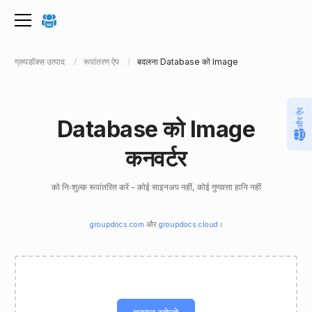
ग्रुपडॉक्स उत्पाद
रूपांतरण ऐप
बदलना Database को Image
और ऐप
Database को Image
कनवर्टर
को निःशुल्क रूपांतरित करें - कोई साइनअप नहीं, कोई गुणवत्ता हानि नहीं
groupdocs.com
और
groupdocs.cloud
।