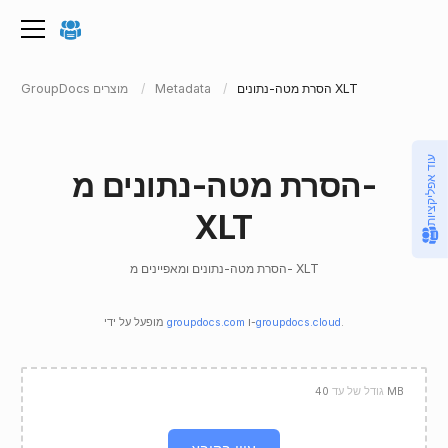
הסרת מטה-נתונים XLT
Metadata
GroupDocs מוצרים
עוד אפליקציות
הסרת מטה-נתונים מ-
XLT
הסרת מטה-נתונים ומאפיינים מ- XLT
.
groupdocs.cloud
ו-
groupdocs.com
מופעל על ידי
40 MB
גודל של עד