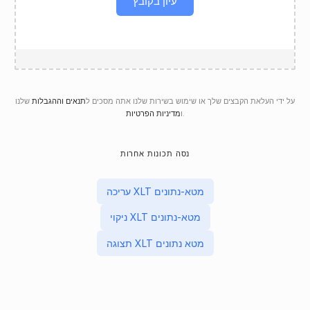
עיון בקובץ
על ידי העלאת הקבצים שלך או שימוש בשירות שלנו אתה מסכים ל
תנאים וההגבלות
שלנו
.
ו
מדיניות הפרטיות
נסה תכונות אחרות
עריכה XLT מטא-נתונים
ניקוי XLT מטא-נתונים
תצוגה XLT מטא נתונים