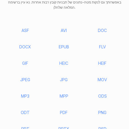
באפשרותך גם לנקות מטה-נתונים של תבניות קובץ רבות אחרות. נא עיין ברשימה
המלאה שלהלן.
ASF
AVI
DOC
DOCX
EPUB
FLV
GIF
HEIC
HEIF
JPEG
JPG
MOV
MP3
MPP
ODS
ODT
PDF
PNG
PPT
PPTX
PSD