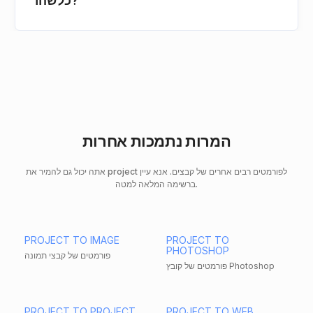
כלשהו?
המרות נתמכות אחרות
אתה יכול גם להמיר את project לפורמטים רבים אחרים של קבצים. אנא עיין
ברשימה המלאה למטה.
PROJECT TO IMAGE
PROJECT TO
PHOTOSHOP
פורמטים של קבצי תמונה
פורמטים של קובץ Photoshop
PROJECT TO PROJECT
PROJECT TO WEB