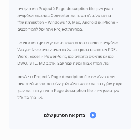
המרת קבצים Project ל Page description file באופן מקוון
באמצעות אפליקציית Converter בחינם שלנו. לא משנה את
הפלטפורמה שלך - Windows 10, Mac, Android או iPhone -
אתה יכול להמיר קבצים Project במהירות.
אפליקציה זו תומכת בהמרות מסמכים, אודיו, ארכיון, תמונה ווידאו.
אנו תומכים במגוון רחב של פורמטים קבצים פופולריים, כולל PDF,
Word, Excel ו- PowerPoint, כמו גם פורמטים מתמחים כמו
DWG, STL, MD ועוד. המרת אצווה זמינה עבור קבצי ארכיב
כדי לשנות Project ל Page description file פשוט העלה את
הקובץ שלך, בחר את פורמט הפלט ולחץ על כפתור המרה. לאחר סיום
ההמרה, הורד את קובץ Page description file שלך באופן מיידי.
אין צורך בדוא"ל.
בדוק את הסרטון שלנו