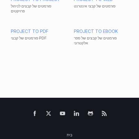
פורמטים של קבצי אינטרנט
פורמטים של קבצים לניהול
פרויקטים
PROJECT TO PDF
PROJECT TO EBOOK
פורמטים של קבצים של ספר
פורמטים של קבצי PDF
אלקטרוני
בַּיִת