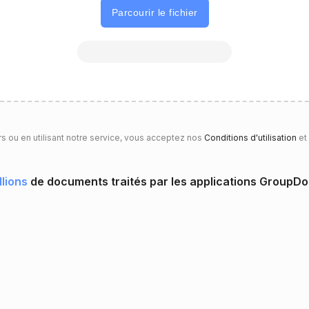
Parcourir le fichier
rs ou en utilisant notre service, vous acceptez nos
Conditions d'utilisation
et
llions
de documents traités par les applications GroupD