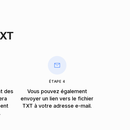
TXT
ÉTAPE 4
nt des
Vous pouvez également
era
envoyer un lien vers le fichier
ment
TXT à votre adresse e-mail.
.