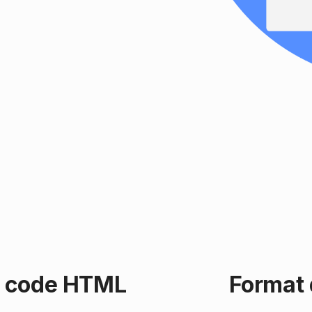
u code HTML
Format d