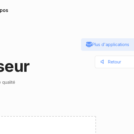
opos
Plus d'applications
seur
Retour
 qualité