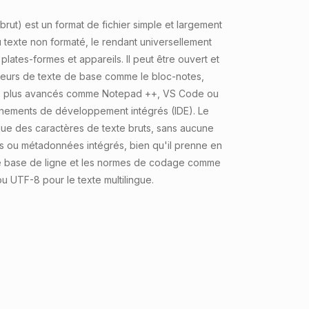
brut) est un format de fichier simple et largement
du texte non formaté, le rendant universellement
s plates-formes et appareils. Il peut être ouvert et
teurs de texte de base comme le bloc-notes,
ils plus avancés comme Notepad ++, VS Code ou
ements de développement intégrés (IDE). Le
que des caractères de texte bruts, sans aucune
s ou métadonnées intégrés, bien qu'il prenne en
e base de ligne et les normes de codage comme
ou UTF-8 pour le texte multilingue.