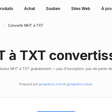
roduits
Achat
Soutien
Sites Web
À pr
n
Convertir MHT à TXT
 à TXT convertis
issez MHT à TXT gratuitement — pas d'inscription, pas de perte de
Propulsé par
groupdocs.com
et
groupdocs.cloud
.