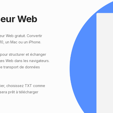
seur Web
ur Web gratuit. Convertir
10, un Mac ou un iPhone.
our structurer et échanger
ges Web dans les navigateurs.
 le transport de données
hier, choisissez TXT comme
r sera prêt à télécharger