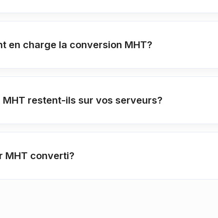
t en charge la conversion MHT?
MHT restent-ils sur vos serveurs?
r MHT converti?