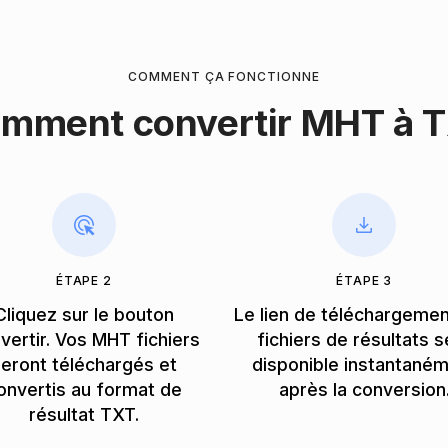
COMMENT ÇA FONCTIONNE
mment convertir MHT à 
ÉTAPE 2
ÉTAPE 3
Cliquez sur le bouton
Le lien de téléchargeme
vertir. Vos MHT fichiers
fichiers de résultats s
eront téléchargés et
disponible instantané
onvertis au format de
après la conversion
résultat TXT.