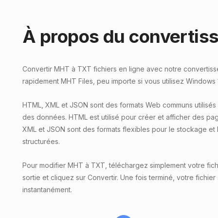
À propos du convertis
Convertir MHT à TXT fichiers en ligne avec notre convertisse
rapidement MHT Files, peu importe si vous utilisez Windows 
HTML, XML et JSON sont des formats Web communs utilisés p
des données. HTML est utilisé pour créer et afficher des pa
XML et JSON sont des formats flexibles pour le stockage et
structurées.
Pour modifier MHT à TXT, téléchargez simplement votre fic
sortie et cliquez sur Convertir. Une fois terminé, votre fichie
instantanément.