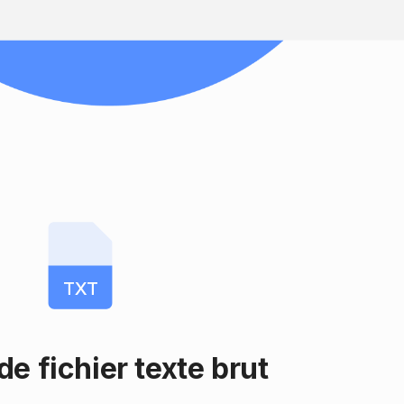
TXT
e fichier texte brut