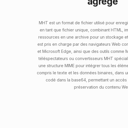
agrégé
MHT est un format de fichier utilisé pour enre
en tant que fichier unique, combinant HTML, i
ressources en une archive pour un stockage et u
est pris en charge par des navigateurs Web co
et Microsoft Edge, ainsi que des outils comme 
téléspectateurs ou convertisseurs MHT spécialis
une structure MIME pour intégrer tous les élé
compris le texte et les données binaires, dans un
codé dans la base64, permettant un accès 
préservation du contenu We