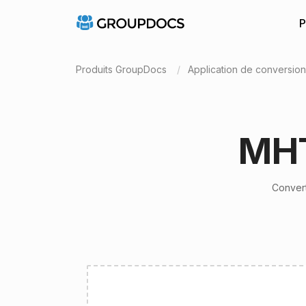
P
Produits GroupDocs
Application de conversio
MHT
Convert