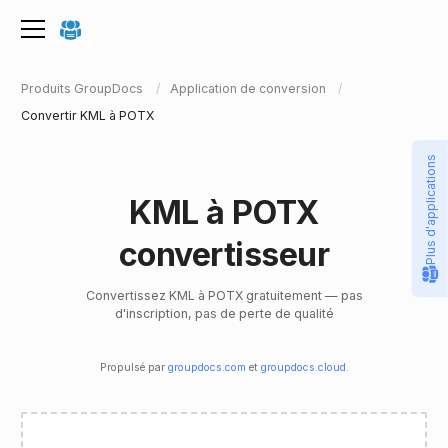
Produits GroupDocs
Application de conversion
Convertir KML à POTX
Plus d'applications
KML à POTX
convertisseur
Convertissez KML à POTX gratuitement — pas
d'inscription, pas de perte de qualité
Propulsé par
groupdocs.com
et
groupdocs.cloud
.