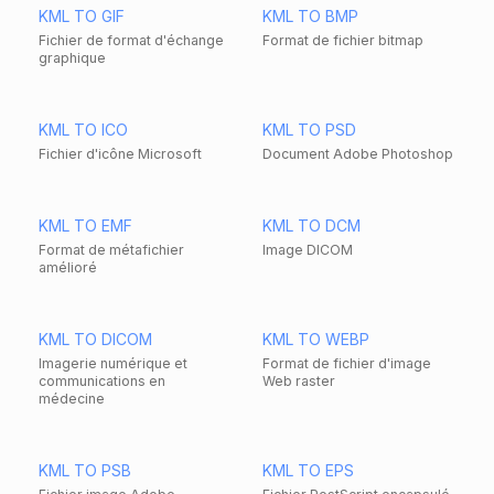
KML TO GIF
KML TO BMP
Fichier de format d'échange
Format de fichier bitmap
graphique
KML TO ICO
KML TO PSD
Fichier d'icône Microsoft
Document Adobe Photoshop
KML TO EMF
KML TO DCM
Format de métafichier
Image DICOM
amélioré
KML TO DICOM
KML TO WEBP
Imagerie numérique et
Format de fichier d'image
communications en
Web raster
médecine
KML TO PSB
KML TO EPS