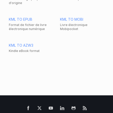
d'origine
KML TO EPUB
KML TO MOBI
Format de fichier de livre
Livre électronique
électronique numérique
Mobipocket
KML TO AZW3
Kindle eBook format