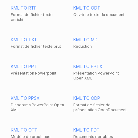
KML TO RTF
KML TO ODT
Format de fichier texte
Ouvrir le texte du document
enrichi
KML TO TXT
KML TO MD
Format de fichier texte brut
Réduction
KML TO PPT
KML TO PPTX
Présentation Powerpoint
Présentation PowerPoint
Open XML
KML TO PPSX
KML TO ODP
Diaporama PowerPoint Open
Format de fichier de
XML
présentation OpenDocument
KML TO OTP
KML TO PDF
Modèle de graphique
Documents portables