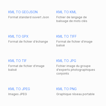
KML TO GEOJSON
KML TO KML
Format standard ouvert Json
Fichier de langage de
balisage de mots clés
KML TO GPX
KML TO TIFF
Format de fichier d'échange
Format de fichier d'image
balisé
KML TO TIF
KML TO JPG
Format de fichier d'image
Fichier image du groupe
balisé
d'experts photographiques
conjoints
KML TO JPEG
KML TO PNG
Images JPEG
Graphique réseau portable