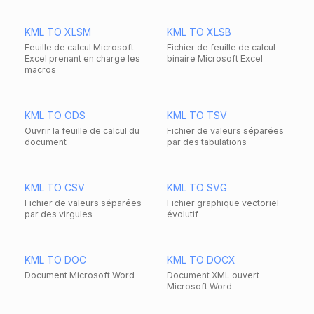
KML TO XLSM
KML TO XLSB
Feuille de calcul Microsoft
Fichier de feuille de calcul
Excel prenant en charge les
binaire Microsoft Excel
macros
KML TO ODS
KML TO TSV
Ouvrir la feuille de calcul du
Fichier de valeurs séparées
document
par des tabulations
KML TO CSV
KML TO SVG
Fichier de valeurs séparées
Fichier graphique vectoriel
par des virgules
évolutif
KML TO DOC
KML TO DOCX
Document Microsoft Word
Document XML ouvert
Microsoft Word