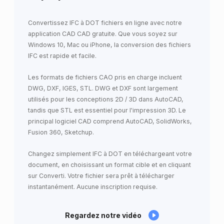
Convertissez IFC à DOT fichiers en ligne avec notre
application CAD CAD gratuite. Que vous soyez sur
Windows 10, Mac ou iPhone, la conversion des fichiers
IFC est rapide et facile.
Les formats de fichiers CAO pris en charge incluent
DWG, DXF, IGES, STL. DWG et DXF sont largement
utilisés pour les conceptions 2D / 3D dans AutoCAD,
tandis que STL est essentiel pour l'impression 3D. Le
principal logiciel CAD comprend AutoCAD, SolidWorks,
Fusion 360, Sketchup.
Changez simplement IFC à DOT en téléchargeant votre
document, en choisissant un format cible et en cliquant
sur Converti. Votre fichier sera prêt à télécharger
instantanément. Aucune inscription requise.
Regardez notre vidéo