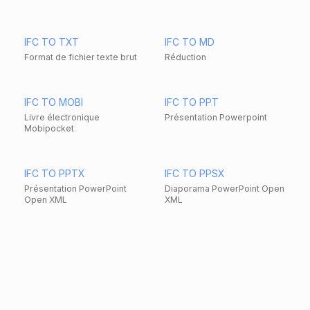
IFC TO TXT
IFC TO MD
Format de fichier texte brut
Réduction
IFC TO MOBI
IFC TO PPT
Livre électronique
Présentation Powerpoint
Mobipocket
IFC TO PPTX
IFC TO PPSX
Présentation PowerPoint
Diaporama PowerPoint Open
Open XML
XML