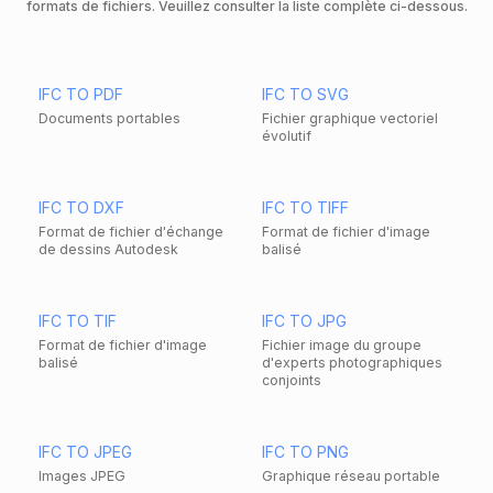
formats de fichiers. Veuillez consulter la liste complète ci-dessous.
IFC TO PDF
IFC TO SVG
Documents portables
Fichier graphique vectoriel
évolutif
IFC TO DXF
IFC TO TIFF
Format de fichier d'échange
Format de fichier d'image
de dessins Autodesk
balisé
IFC TO TIF
IFC TO JPG
Format de fichier d'image
Fichier image du groupe
balisé
d'experts photographiques
conjoints
IFC TO JPEG
IFC TO PNG
Images JPEG
Graphique réseau portable