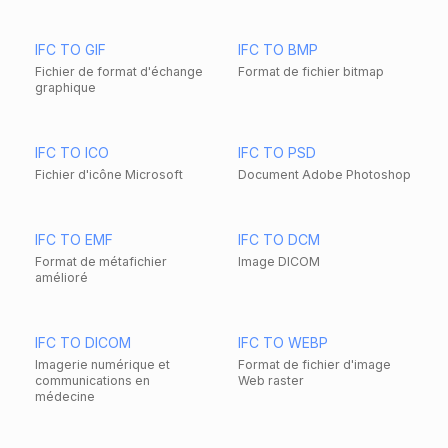
IFC TO GIF
IFC TO BMP
Fichier de format d'échange
Format de fichier bitmap
graphique
IFC TO ICO
IFC TO PSD
Fichier d'icône Microsoft
Document Adobe Photoshop
IFC TO EMF
IFC TO DCM
Format de métafichier
Image DICOM
amélioré
IFC TO DICOM
IFC TO WEBP
Imagerie numérique et
Format de fichier d'image
communications en
Web raster
médecine