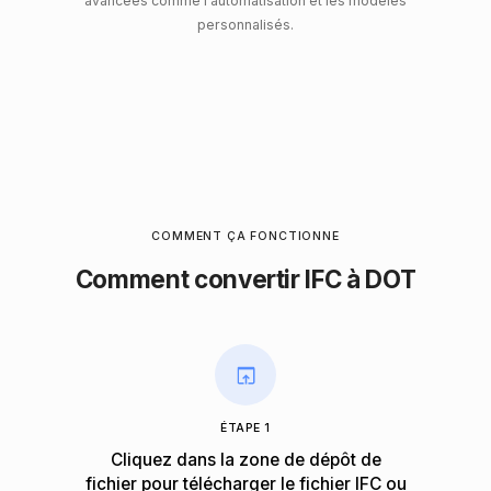
avancées comme l'automatisation et les modèles
personnalisés.
COMMENT ÇA FONCTIONNE
Comment convertir IFC à DOT
ÉTAPE 1
Cliquez dans la zone de dépôt de
fichier pour télécharger le fichier IFC ou