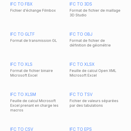
IFC TO FBX
IFC TO 3DS
Fichier d'échange Filmbox
Format de fichier de maillage
3D Studio
IFC TO GLTF
IFC TO OBJ
Format de transmission GL
Format de fichier de
définition de géométrie
IFC TO XLS
IFC TO XLSX
Format de fichier binaire
Feuille de calcul Open XML
Microsoft Excel
Microsoft Excel
IFC TO XLSM
IFC TO TSV
Feuille de calcul Microsoft
Fichier de valeurs séparées
Excel prenant en charge les
par des tabulations
macros
IFC TO CSV
IFC TO EPS