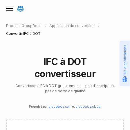
Produits GroupDocs
Application de conversion
Convertir IFC à DOT
Plus d'applications
IFC à DOT
convertisseur
Convertissez IFC à DOT gratuitement — pas d'inscription,
pas de perte de qualité
Propulsé par
groupdocs.com
et
groupdocs.cloud
.