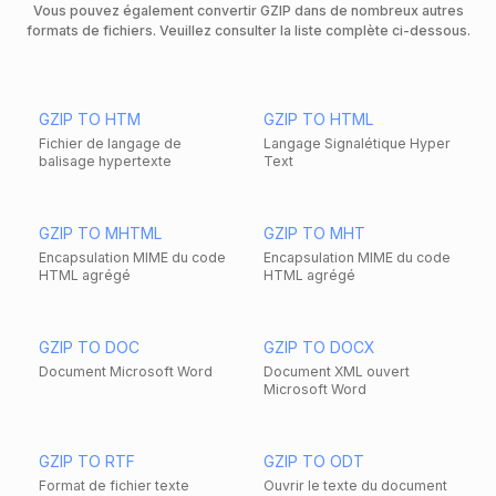
Vous pouvez également convertir GZIP dans de nombreux autres
formats de fichiers. Veuillez consulter la liste complète ci-dessous.
GZIP TO HTM
GZIP TO HTML
Fichier de langage de
Langage Signalétique Hyper
balisage hypertexte
Text
GZIP TO MHTML
GZIP TO MHT
Encapsulation MIME du code
Encapsulation MIME du code
HTML agrégé
HTML agrégé
GZIP TO DOC
GZIP TO DOCX
Document Microsoft Word
Document XML ouvert
Microsoft Word
GZIP TO RTF
GZIP TO ODT
Format de fichier texte
Ouvrir le texte du document