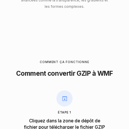
avancées comme la transparence, les gradients et
les formes complexes.
COMMENT ÇA FONCTIONNE
Comment convertir GZIP à WMF
ÉTAPE 1
Cliquez dans la zone de dépôt de
fichier pour télécharger le fichier GZIP