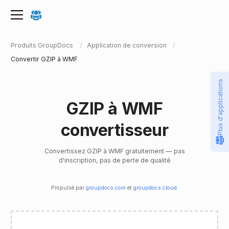
Produits GroupDocs
Application de conversion
Convertir GZIP à WMF
Plus d'applications
GZIP à WMF
convertisseur
Convertissez GZIP à WMF gratuitement — pas
d'inscription, pas de perte de qualité
Propulsé par
groupdocs.com
et
groupdocs.cloud
.