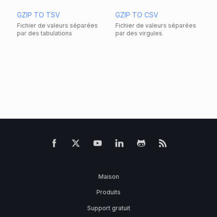
GZIP TO TSV
GZIP TO CSV
Fichier de valeurs séparées
Fichier de valeurs séparées
par des tabulations
par des virgules
Maison
Produits
Support gratuit