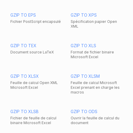
GZIP TO EPS
GZIP TO XPS
Fichier PostScript encapsulé
Spécification papier Open
XML
GZIP TO TEX
GZIP TO XLS
Document source LaTeX
Format de fichier binaire
Microsoft Excel
GZIP TO XLSX
GZIP TO XLSM
Feuille de calcul Open XML
Feuille de calcul Microsoft
Microsoft Excel
Excel prenant en charge les
macros
GZIP TO XLSB
GZIP TO ODS
Fichier de feuille de calcul
Ouvrir la feuille de calcul du
binaire Microsoft Excel
document