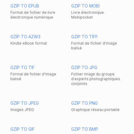
GZIP TO EPUB
GZIP TO MOBI
Format de fichier de livre
Livre électronique
électronique numérique
Mobipocket
GZIP TO AZW3
GZIP TO TIFF
Kindle eBook format
Format de fichier d'image
balisé
GZIP TO TIF
GZIP TO JPG
Format de fichier d'image
Fichier image du groupe
balisé
d'experts photographiques
conjoints
GZIP TO JPEG
GZIP TO PNG
Images JPEG
Graphique réseau portable
GZIP TO GIF
GZIP TO BMP