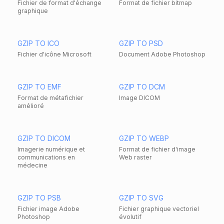
Fichier de format d'échange
Format de fichier bitmap
graphique
GZIP TO ICO
GZIP TO PSD
Fichier d'icône Microsoft
Document Adobe Photoshop
GZIP TO EMF
GZIP TO DCM
Format de métafichier
Image DICOM
amélioré
GZIP TO DICOM
GZIP TO WEBP
Imagerie numérique et
Format de fichier d'image
communications en
Web raster
médecine
GZIP TO PSB
GZIP TO SVG
Fichier image Adobe
Fichier graphique vectoriel
Photoshop
évolutif