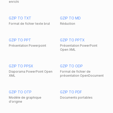
enrichi
GZIP TO TXT
GZIP TO MD
Format de fichier texte brut
Réduction
GZIP TO PPT
GZIP TO PPTX
Présentation Powerpoint
Présentation PowerPoint
Open XML
GZIP TO PPSX
GZIP TO ODP
Diaporama PowerPoint Open
Format de fichier de
XML
présentation OpenDocument
GZIP TO OTP
GZIP TO PDF
Modèle de graphique
Documents portables
d'origine