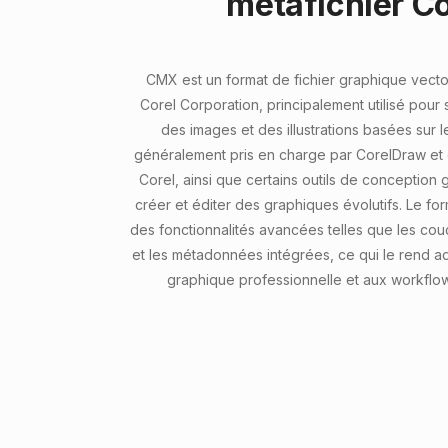
métafichier Co
CMX est un format de fichier graphique vect
Corel Corporation, principalement utilisé pour
des images et des illustrations basées sur le
généralement pris en charge par CorelDraw et d
Corel, ainsi que certains outils de conception 
créer et éditer des graphiques évolutifs. Le f
des fonctionnalités avancées telles que les cou
et les métadonnées intégrées, ce qui le rend a
graphique professionnelle et aux workflo