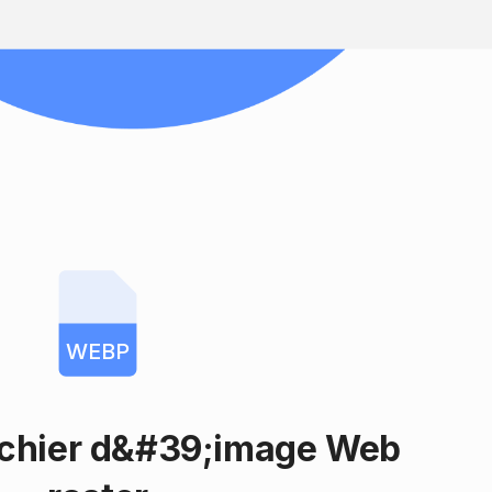
WEBP
ichier d&#39;image Web