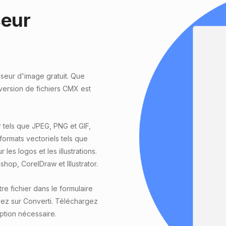
seur
seur d'image gratuit. Que
ersion de fichiers CMX est
 tels que JPEG, PNG et GIF,
formats vectoriels tels que
les logos et les illustrations.
hop, CorelDraw et Illustrator.
 fichier dans le formulaire
ez sur Converti. Téléchargez
iption nécessaire.