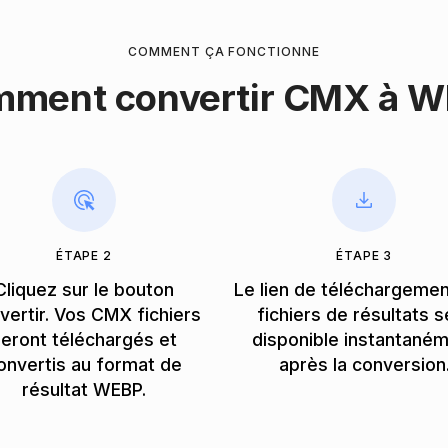
COMMENT ÇA FONCTIONNE
ment convertir CMX à 
ÉTAPE 2
ÉTAPE 3
Cliquez sur le bouton
Le lien de téléchargeme
vertir. Vos CMX fichiers
fichiers de résultats s
eront téléchargés et
disponible instantané
onvertis au format de
après la conversion
résultat WEBP.