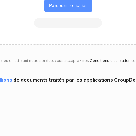
Parcourir le fichier
rs ou en utilisant notre service, vous acceptez nos
Conditions d'utilisation
et
llions
de documents traités par les applications GroupD