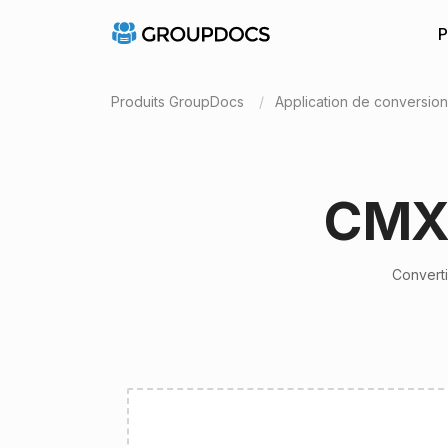
P
Produits GroupDocs
Application de conversio
CMX 
Converti