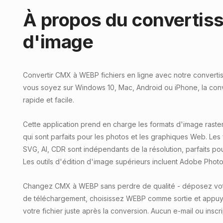
À propos du convertis
d'image
Convertir CMX à WEBP fichiers en ligne avec notre convertis
vous soyez sur Windows 10, Mac, Android ou iPhone, la conv
rapide et facile.
Cette application prend en charge les formats d'image raster
qui sont parfaits pour les photos et les graphiques Web. Les 
SVG, AI, CDR sont indépendants de la résolution, parfaits pour 
Les outils d'édition d'image supérieurs incluent Adobe Photos
Changez CMX à WEBP sans perdre de qualité - déposez votre
de téléchargement, choisissez WEBP comme sortie et appuy
votre fichier juste après la conversion. Aucun e-mail ou inscr