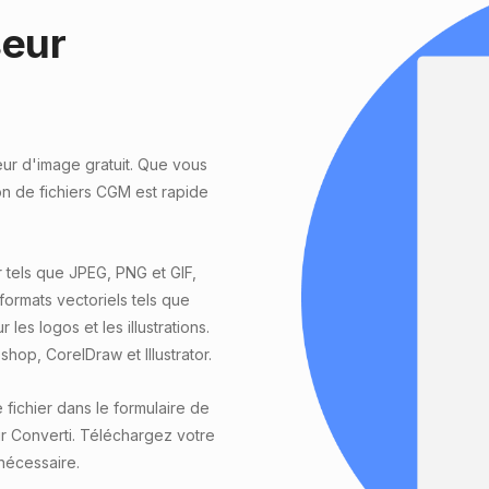
seur
eur d'image gratuit. Que vous
n de fichiers CGM est rapide
 tels que JPEG, PNG et GIF,
formats vectoriels tels que
les logos et les illustrations.
hop, CorelDraw et Illustrator.
ichier dans le formulaire de
r Converti. Téléchargez votre
 nécessaire.