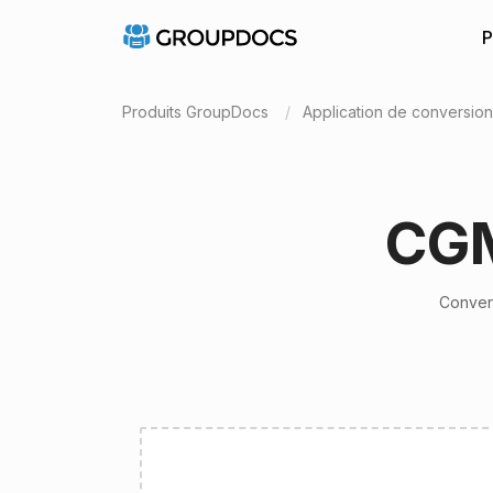
P
Produits GroupDocs
Application de conversio
CGM
Convert