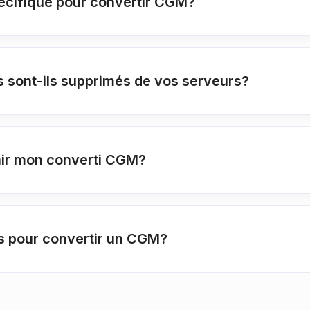
pécifique pour convertir CGM?
 sont-ils supprimés de vos serveurs?
enir mon converti CGM?
is pour convertir un CGM?