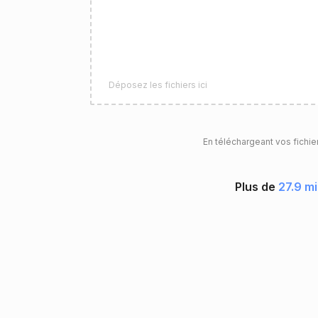
Déposez les fichiers ici
En téléchargeant vos fichie
Plus de
27.9 mi