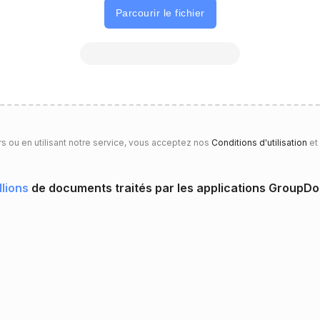
Parcourir le fichier
rs ou en utilisant notre service, vous acceptez nos
Conditions d'utilisation
et
llions
de documents traités par les applications GroupD