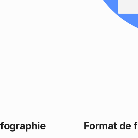
nfographie
Format de f