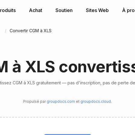
roduits
Achat
Soutien
Sites Web
À pr
n
Convertir CGM à XLS
 à XLS convertis
issez CGM à XLS gratuitement — pas d'inscription, pas de perte de
Propulsé par
groupdocs.com
et
groupdocs.cloud
.