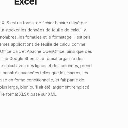
Excel
 XLS est un format de fichier binaire utilisé par
ur stocker les données de feuille de calcul, y
 nombres, les formules et le formatage. Il est pris
erses applications de feuille de calcul comme
eOffice Calc et Apache OpenOffice, ainsi que des
comme Google Sheets. Le format organise des
de calcul avec des lignes et des colonnes, prend
ionnalités avancées telles que les macros, les
ise en forme conditionnelle, et fait partie de
lus large, bien qu'il ait été largement remplacé
 le format XLSX basé sur XML.