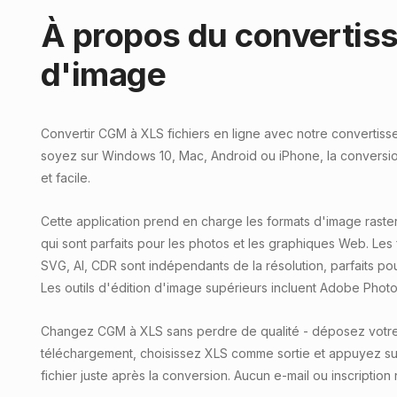
À propos du convertis
d'image
Convertir CGM à XLS fichiers en ligne avec notre convertiss
soyez sur Windows 10, Mac, Android ou iPhone, la conversio
et facile.
Cette application prend en charge les formats d'image raster
qui sont parfaits pour les photos et les graphiques Web. Les 
SVG, AI, CDR sont indépendants de la résolution, parfaits pour 
Les outils d'édition d'image supérieurs incluent Adobe Photos
Changez CGM à XLS sans perdre de qualité - déposez votre f
téléchargement, choisissez XLS comme sortie et appuyez su
fichier juste après la conversion. Aucun e-mail ou inscription