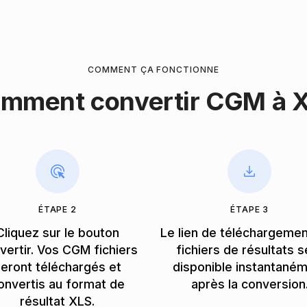
COMMENT ÇA FONCTIONNE
mment convertir CGM à 
ÉTAPE 2
ÉTAPE 3
Cliquez sur le bouton
Le lien de téléchargeme
vertir. Vos CGM fichiers
fichiers de résultats s
eront téléchargés et
disponible instantané
onvertis au format de
après la conversion
résultat XLS.