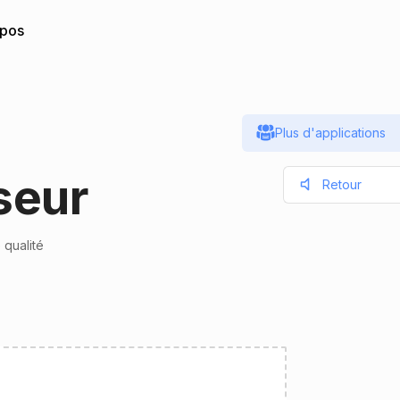
opos
Plus d'applications
seur
Retour
 qualité