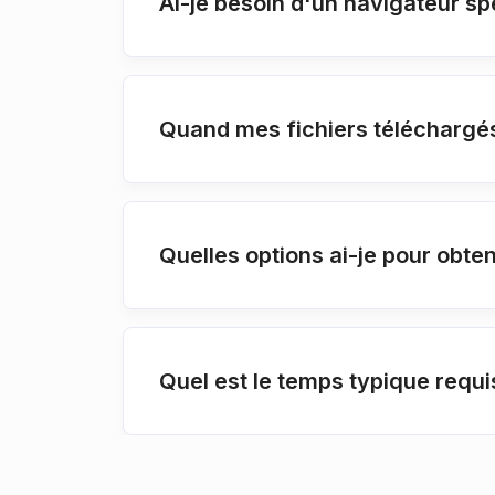
Ai-je besoin d'un navigateur s
Quand mes fichiers téléchargés
Quelles options ai-je pour obt
Quel est le temps typique requ