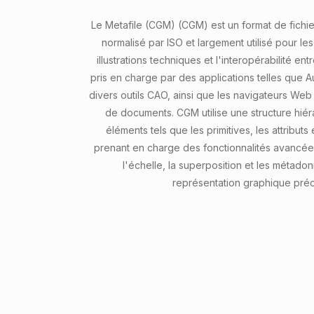
Le Metafile (CGM) (CGM) est un format de fichie
normalisé par ISO et largement utilisé pour le
illustrations techniques et l'interopérabilité entr
pris en charge par des applications telles que 
divers outils CAO, ainsi que les navigateurs Web 
de documents. CGM utilise une structure hié
éléments tels que les primitives, les attribut
prenant en charge des fonctionnalités avancées
l'échelle, la superposition et les métad
représentation graphique préc