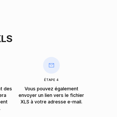
XLS
ÉTAPE 4
nt des
Vous pouvez également
era
envoyer un lien vers le fichier
ment
XLS à votre adresse e-mail.
.