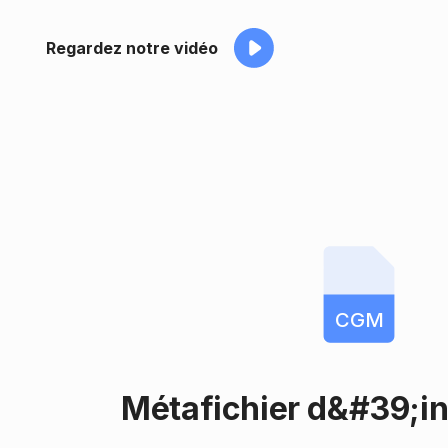
Regardez notre vidéo
CGM
Métafichier d&#39;i