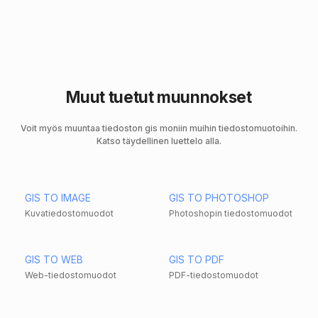
Muut tuetut muunnokset
Voit myös muuntaa tiedoston gis moniin muihin tiedostomuotoihin.
Katso täydellinen luettelo alla.
GIS TO IMAGE
GIS TO PHOTOSHOP
Kuvatiedostomuodot
Photoshopin tiedostomuodot
GIS TO WEB
GIS TO PDF
Web-tiedostomuodot
PDF-tiedostomuodot