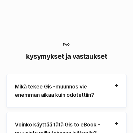
FAQ
kysymykset ja vastaukset
Mikä tekee Gis -muunnos vie
enemmän aikaa kuin odotettiin?
Voinko käyttää tätä Gis to eBook -
muuninta millä tahansa laitteella?