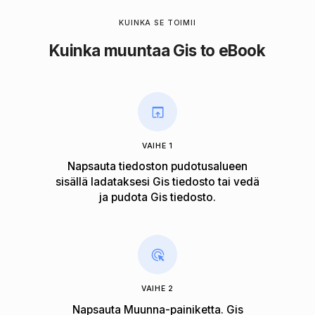
KUINKA SE TOIMII
Kuinka muuntaa Gis to eBook
VAIHE 1
Napsauta tiedoston pudotusalueen
sisällä ladataksesi Gis tiedosto tai vedä
ja pudota Gis tiedosto.
VAIHE 2
Napsauta Muunna-painiketta. Gis