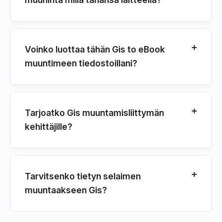
Voinko luottaa tähän Gis to eBook
muuntimeen tiedostoillani?
Tarjoatko Gis muuntamisliittymän
kehittäjille?
Tarvitsenko tietyn selaimen
muuntaakseen Gis?