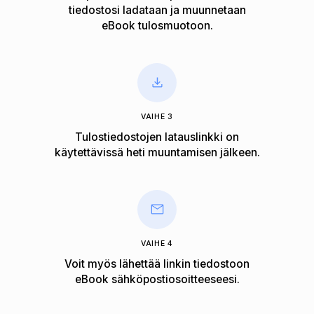
tiedostosi ladataan ja muunnetaan
eBook tulosmuotoon.
VAIHE 3
Tulostiedostojen latauslinkki on
käytettävissä heti muuntamisen jälkeen.
VAIHE 4
Voit myös lähettää linkin tiedostoon
eBook sähköpostiosoitteeseesi.