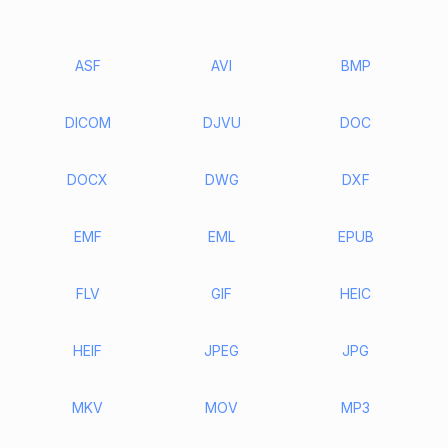
ASF
AVI
BMP
DICOM
DJVU
DOC
DOCX
DWG
DXF
EMF
EML
EPUB
FLV
GIF
HEIC
HEIF
JPEG
JPG
MKV
MOV
MP3