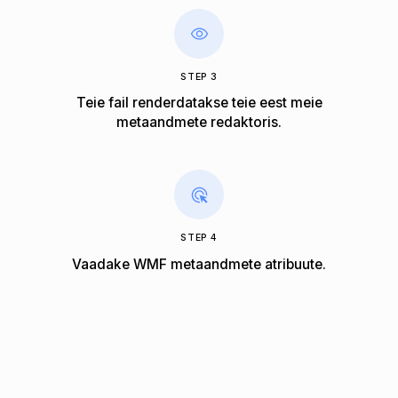
STEP 3
Teie fail renderdatakse teie eest meie
metaandmete redaktoris.
STEP 4
Vaadake WMF metaandmete atribuute.