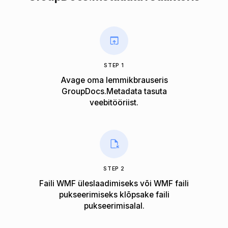
STEP 1
Avage oma lemmikbrauseris
GroupDocs.Metadata tasuta
veebitööriist.
STEP 2
Faili WMF üleslaadimiseks või WMF faili
pukseerimiseks klõpsake faili
pukseerimisalal.