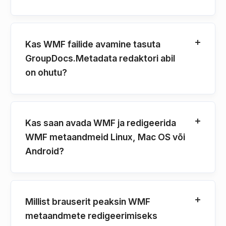
Kas WMF failide avamine tasuta
GroupDocs.Metadata redaktori abil
on ohutu?
Kas saan avada WMF ja redigeerida
WMF metaandmeid Linux, Mac OS või
Android?
Millist brauserit peaksin WMF
metaandmete redigeerimiseks