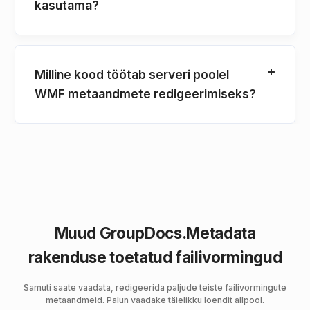
kasutama?
Milline kood töötab serveri poolel
WMF metaandmete redigeerimiseks?
Muud GroupDocs.Metadata
rakenduse toetatud failivormingud
Samuti saate vaadata, redigeerida paljude teiste failivormingute
metaandmeid. Palun vaadake täielikku loendit allpool.