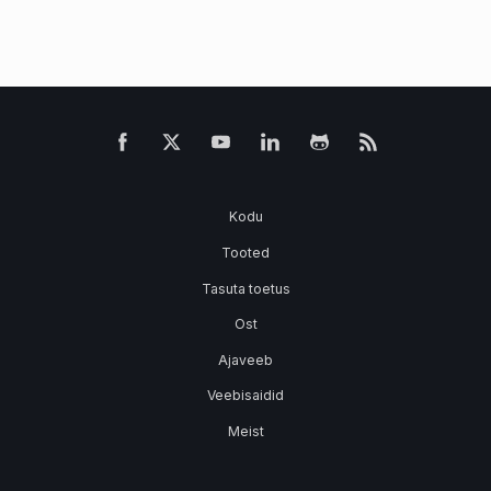
Kodu
Tooted
Tasuta toetus
Ost
Ajaveeb
Veebisaidid
Meist