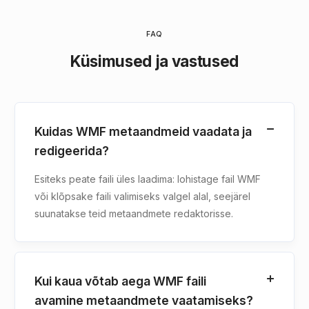
FAQ
Küsimused ja vastused
Kuidas WMF metaandmeid vaadata ja
redigeerida?
Esiteks peate faili üles laadima: lohistage fail WMF
või klõpsake faili valimiseks valgel alal, seejärel
suunatakse teid metaandmete redaktorisse.
Kui kaua võtab aega WMF faili
avamine metaandmete vaatamiseks?