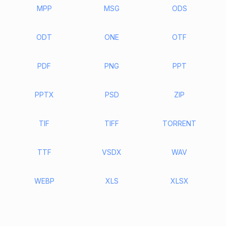
MPP
MSG
ODS
ODT
ONE
OTF
PDF
PNG
PPT
PPTX
PSD
ZIP
TIF
TIFF
TORRENT
TTF
VSDX
WAV
WEBP
XLS
XLSX