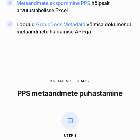
Metaandmete eksportimine PPS
hõlpsalt
arvutustabelisse Excel
Loodud
GroupDocs.Metadata
võimsa dokumendi
metaandmete haldamise API-ga
KUIDAS SEE TOIMIB?
PPS metaandmete puhastamine
STEP 1