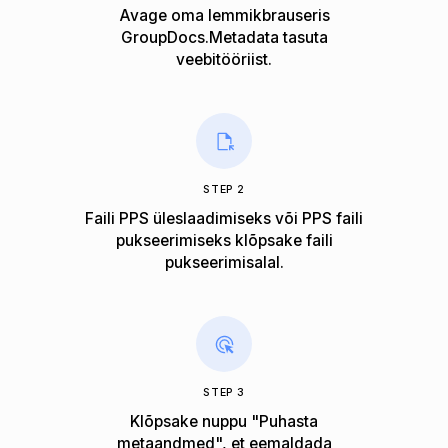
Avage oma lemmikbrauseris
GroupDocs.Metadata tasuta
veebitööriist.
STEP 2
Faili PPS üleslaadimiseks või PPS faili
pukseerimiseks klõpsake faili
pukseerimisalal.
STEP 3
Klõpsake nuppu "Puhasta
metaandmed", et eemaldada