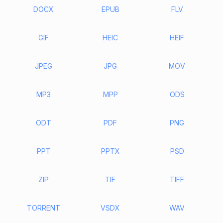
DOCX
EPUB
FLV
GIF
HEIC
HEIF
JPEG
JPG
MOV
MP3
MPP
ODS
ODT
PDF
PNG
PPT
PPTX
PSD
ZIP
TIF
TIFF
TORRENT
VSDX
WAV