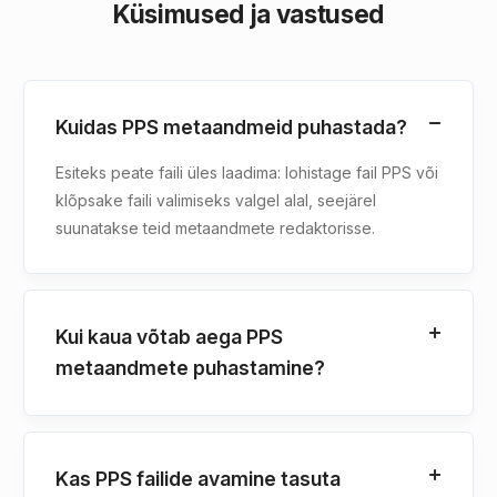
Küsimused ja vastused
Kuidas PPS metaandmeid puhastada?
Esiteks peate faili üles laadima: lohistage fail PPS või
klõpsake faili valimiseks valgel alal, seejärel
suunatakse teid metaandmete redaktorisse.
Kui kaua võtab aega PPS
metaandmete puhastamine?
Kas PPS failide avamine tasuta