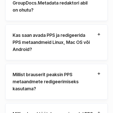
GroupDocs.Metadata redaktori abil
on ohutu?
Kas saan avada PPS ja redigeerida
PPS metaandmeid Linux, Mac OS või
Android?
Millist brauserit peaksin PPS
metaandmete redigeerimiseks
kasutama?