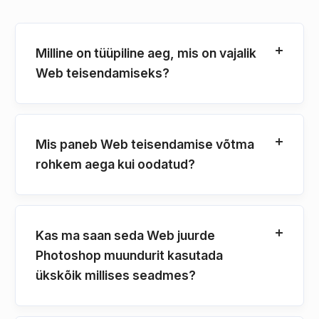
Milline on tüüpiline aeg, mis on vajalik
Web teisendamiseks?
Mis paneb Web teisendamise võtma
rohkem aega kui oodatud?
Kas ma saan seda Web juurde
Photoshop muundurit kasutada
ükskõik millises seadmes?