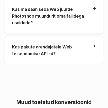
Kas ma saan seda Web juurde
Photoshop muundurit oma failidega
usaldada?
Kas pakute arendajatele Web
teisendamise API -d?
Muud toetatud konversioonid