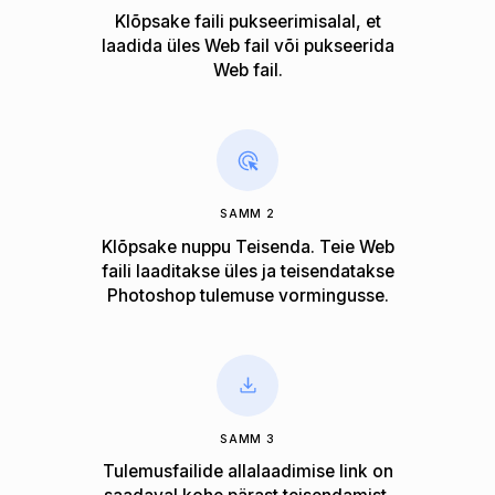
Klõpsake faili pukseerimisalal, et
laadida üles Web fail või pukseerida
Web fail.
SAMM 2
Klõpsake nuppu Teisenda. Teie Web
faili laaditakse üles ja teisendatakse
Photoshop tulemuse vormingusse.
SAMM 3
Tulemusfailide allalaadimise link on