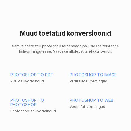
Muud toetatud konversioonid
Samuti saate faili photoshop teisendada paljudesse teistesse
failivormingutesse. Vaadake allolevat täielikku loendit.
PHOTOSHOP TO PDF
PHOTOSHOP TO IMAGE
PDF-failivormingud
Pildifailide vormingud
PHOTOSHOP TO
PHOTOSHOP TO WEB
PHOTOSHOP
Veebi failivormingud
Photoshopi failivormingud