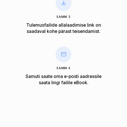
SAMM 3
Tulemusfailide allalaadimise link on
saadaval kohe pärast teisendamist.
SAMM 4
Samuti saate oma e-posti aadressile
saata lingi failile eBook.