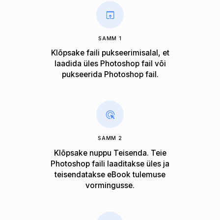
SAMM 1
Klõpsake faili pukseerimisalal, et
laadida üles Photoshop fail või
pukseerida Photoshop fail.
SAMM 2
Klõpsake nuppu Teisenda. Teie
Photoshop faili laaditakse üles ja
teisendatakse eBook tulemuse
vormingusse.