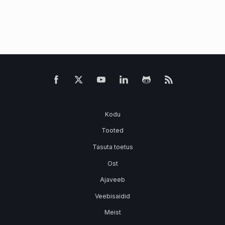
Kodu
Tooted
Tasuta toetus
Ost
Ajaveeb
Veebisaidid
Meist