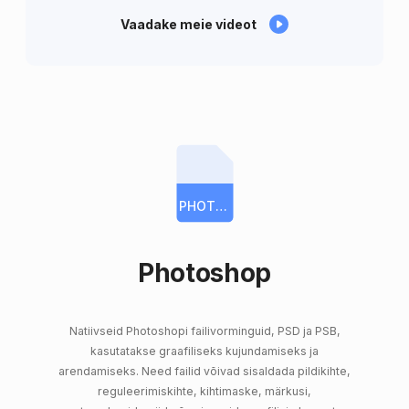
Vaadake meie videot
PHOTOSHOP
Photoshop
Natiivseid Photoshopi failivorminguid, PSD ja PSB,
kasutatakse graafiliseks kujundamiseks ja
arendamiseks. Need failid võivad sisaldada pildikihte,
reguleerimiskihte, kihtimaske, märkusi,