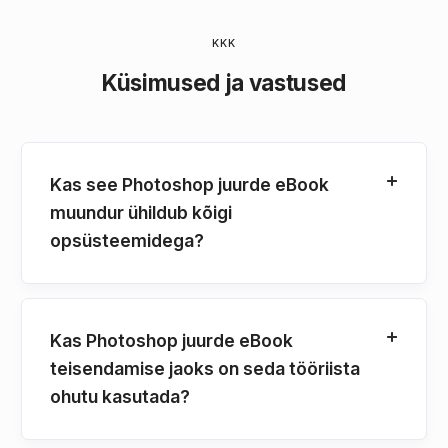
KKK
Küsimused ja vastused
Kas see Photoshop juurde eBook
muundur ühildub kõigi
opsüsteemidega?
Kas Photoshop juurde eBook
teisendamise jaoks on seda tööriista
ohutu kasutada?