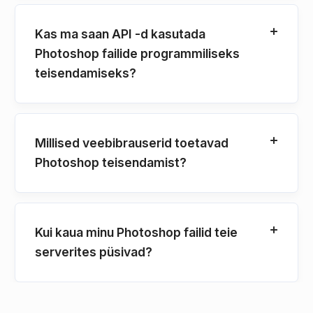
Kas ma saan API -d kasutada
Photoshop failide programmiliseks
teisendamiseks?
Millised veebibrauserid toetavad
Photoshop teisendamist?
Kui kaua minu Photoshop failid teie
serverites püsivad?