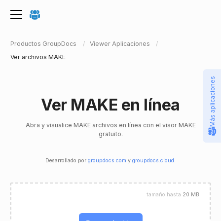
Productos GroupDocs
Viewer Aplicaciones
Ver archivos MAKE
Más aplicaciones
Ver MAKE en línea
Abra y visualice MAKE archivos en línea con el visor MAKE
gratuito.
Desarrollado por
groupdocs.com
y
groupdocs.cloud
.
tamaño hasta
20 MB