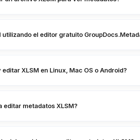
 utilizando el editor gratuito GroupDocs.Metad
 editar XLSM en Linux, Mac OS o Android?
a editar metadatos XLSM?