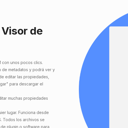
 Visor de
M
con unos pocos clics.
ón de metadatos y podrá ver y
e editar las propiedades,
rgar" para descargar el
ditar muchas propiedades
uier lugar. Funciona desde
S. Todos los archivos se
 de plugin o software para