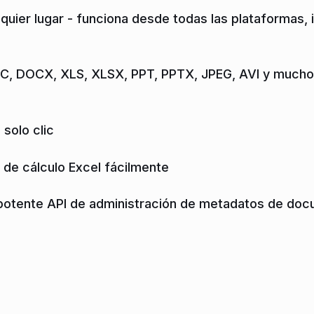
uier lugar - funciona desde todas las plataformas,
OC, DOCX, XLS, XLSX, PPT, PPTX, JPEG, AVI y muchos
solo clic
a de cálculo Excel fácilmente
potente API de administración de metadatos de do