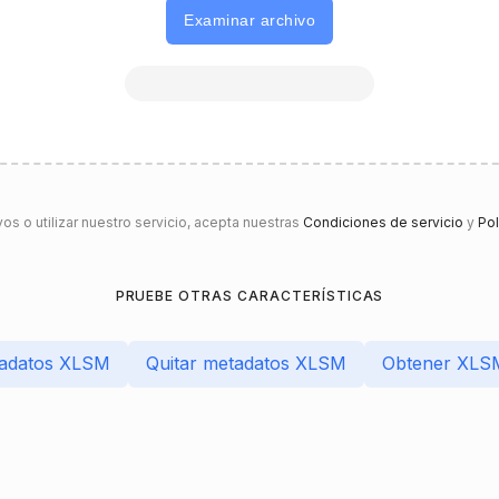
Examinar archivo
vos o utilizar nuestro servicio, acepta nuestras
Condiciones de servicio
y
Pol
PRUEBE OTRAS CARACTERÍSTICAS
tadatos XLSM
Quitar metadatos XLSM
Obtener XLS