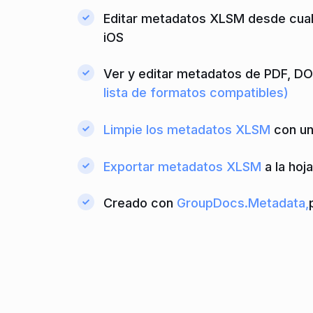
Editar metadatos XLSM desde cualq
iOS
Ver y editar metadatos de PDF, D
lista de formatos compatibles)
Limpie los metadatos XLSM
con un 
Exportar metadatos XLSM
a la hoj
Creado con
GroupDocs.Metadata,