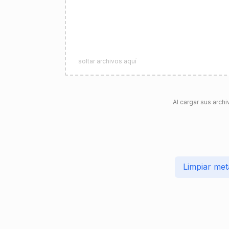
soltar archivos aquí
Al cargar sus archi
Limpiar me