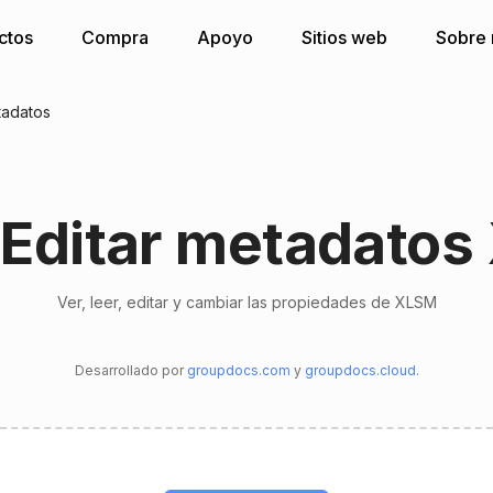
ctos
Compra
Apoyo
Sitios web
Sobre 
adatos
 Editar metadato
Ver, leer, editar y cambiar las propiedades de XLSM
Desarrollado por
groupdocs.com
y
groupdocs.cloud
.