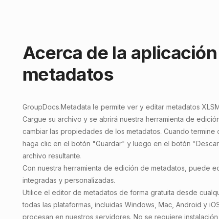
Acerca de la aplicación
metadatos
GroupDocs.Metadata
le permite
ver y editar metadatos XLS
Cargue su archivo y se abrirá nuestra herramienta de edici
cambiar las propiedades de los metadatos. Cuando termine d
haga clic en el botón "Guardar" y luego en el botón "Desca
archivo resultante.
Con nuestra herramienta de edición de metadatos, puede e
integradas y personalizadas.
Utilice el editor de metadatos de forma gratuita desde cualq
todas las plataformas, incluidas Windows, Mac, Android y iO
procesan en nuestros servidores. No se requiere instalación