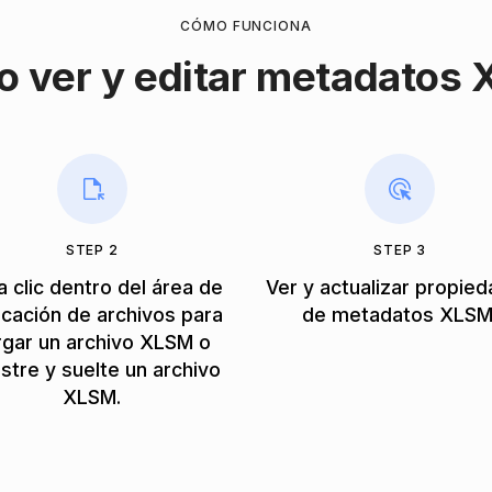
CÓMO FUNCIONA
 ver y editar metadatos
STEP 2
STEP 3
 clic dentro del área de
Ver y actualizar propie
ocación de archivos para
de metadatos XLSM
rgar un archivo XLSM o
astre y suelte un archivo
XLSM.