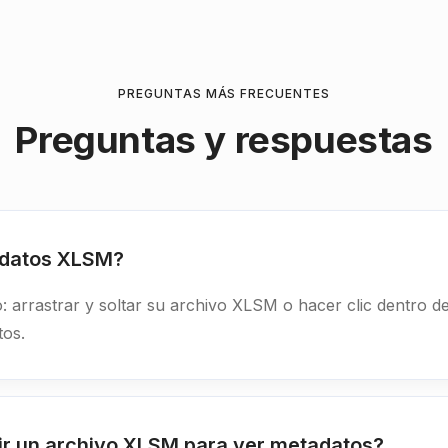
PREGUNTAS MÁS FRECUENTES
Preguntas y respuestas
adatos XLSM?
: arrastrar y soltar su archivo XLSM o hacer clic dentro de
tos.
ir un archivo XLSM para ver metadatos?