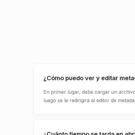
¿Cómo puedo ver y editar met
En primer lugar, debe cargar un archivo
luego se le redirigirá al editor de metada
¿Cuánto tiempo se tarda en abr