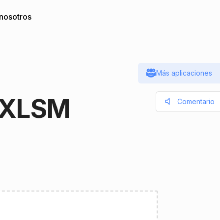
nosotros
Más aplicaciones
s XLSM
Comentario