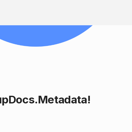
upDocs.Metadata!