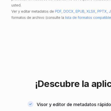
usted.
Ver y editar metadatos de
PDF
,
DOCX
,
EPUB
,
XLSX
,
PPTX
,
J
formatos de archivo (consulte la
lista de formatos compatibl
¡Descubre la
apli
Visor y editor de metadatos rápido