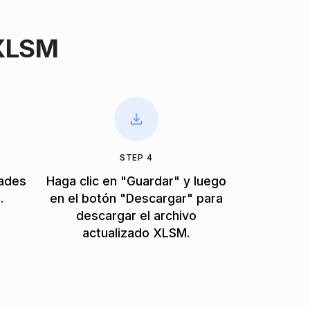
 XLSM
STEP 4
dades
Haga clic en "Guardar" y luego
.
en el botón "Descargar" para
descargar el archivo
actualizado XLSM.