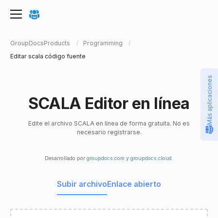
GroupDocsProducts
Programming
Editar scala código fuente
Más aplicaciones
SCALA Editor en línea
Edite el archivo SCALA en línea de forma gratuita. No es
necesario registrarse.
Desarrollado por
groupdocs.com
y
groupdocs.cloud
.
Subir archivo
Enlace abierto