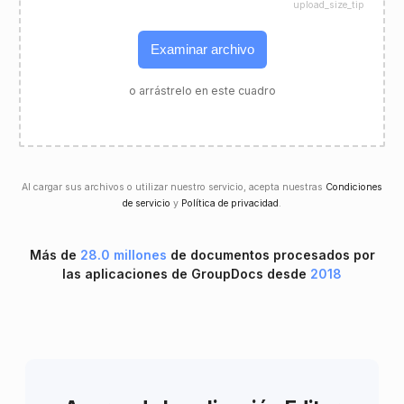
upload_size_tip
Examinar archivo
o arrástrelo en este cuadro
Al cargar sus archivos o utilizar nuestro servicio, acepta nuestras
Condiciones
de servicio
y
Política de privacidad
.
Más de
28.0 millones
de documentos procesados ​​por
las aplicaciones de GroupDocs desde
2018