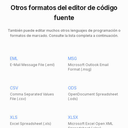
Otros formatos del editor de código
fuente
También puede editar muchos otros lenguajes de programación o
formatos de marcado. Consulte la lista completa a continuación.
EML
MSG
E-Mail Message File (.eml)
Microsoft Outlook Email
Format (.msg)
CSV
ODS
Comma Separated Values
OpenDocument Spreadsheet
File (.csv)
(.ods)
XLS
XLSX
Excel Spreadsheet (.xls)
Microsoft Excel Open XML