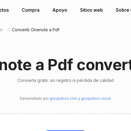
ctos
Compra
Apoyo
Sitios web
Sobre 
ón
Convertir Onenote a Pdf
ote a Pdf conver
Convierta gratis: sin registro ni pérdida de calidad
Desarrollado por
groupdocs.com
y
groupdocs.cloud
.