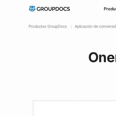
Produ
Productos GroupDocs
Aplicación de conversi
Onen