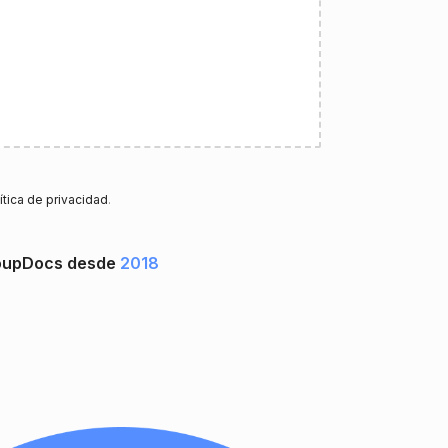
ítica de privacidad
.
GroupDocs desde
2018