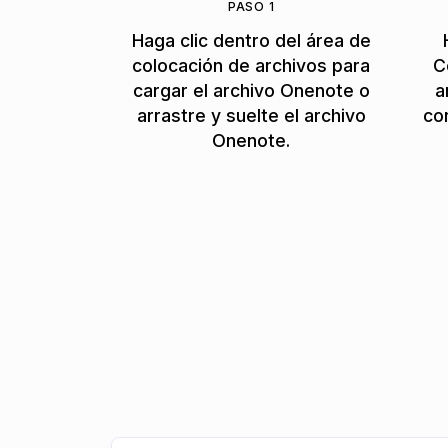
PASO 1
Haga clic dentro del área de
colocación de archivos para
C
cargar el archivo Onenote o
a
arrastre y suelte el archivo
co
Onenote.