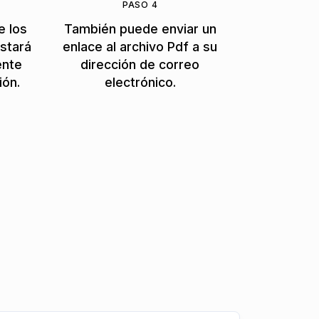
PASO 4
e los
También puede enviar un
stará
enlace al archivo Pdf a su
ente
dirección de correo
ión.
electrónico.