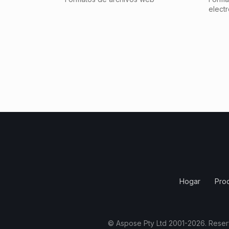
elect
Hogar
Pro
© Aspose Pty Ltd 2001-2026. Reser