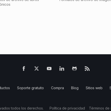
rónicos
ductos
Soporte gratuito
Compra
Blog
Sitios web
vados todos los derechos.
Política de privacidad
Términos de 