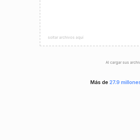
soltar archivos aquí
Al cargar sus archi
Más de
27.9 millone