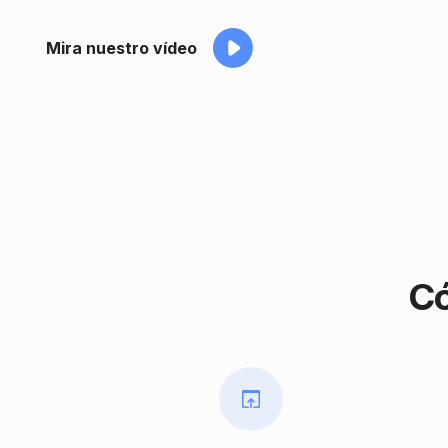
Mira nuestro vídeo
Có