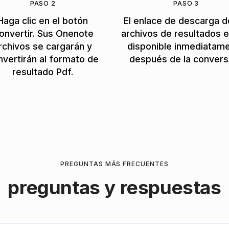
PASO 2
PASO 3
Haga clic en el botón
El enlace de descarga d
onvertir. Sus Onenote
archivos de resultados e
rchivos se cargarán y
disponible inmediatam
nvertirán al formato de
después de la convers
resultado Pdf.
PREGUNTAS MÁS FRECUENTES
preguntas y respuestas