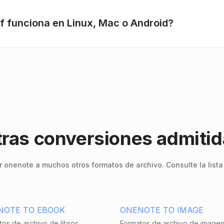
f funciona en Linux, Mac o Android?
ras conversiones admiti
 onenote a muchos otros formatos de archivo. Consulte la lista
NOTE TO EBOOK
ONENOTE TO IMAGE
tos de archivo de libros
Formatos de archivo de image