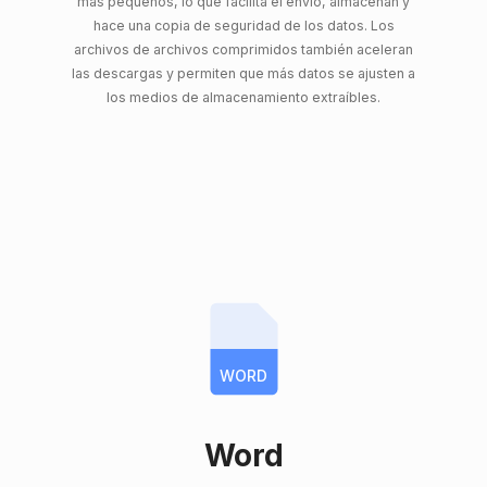
más pequeños, lo que facilita el envío, almacenan y
hace una copia de seguridad de los datos. Los
archivos de archivos comprimidos también aceleran
las descargas y permiten que más datos se ajusten a
los medios de almacenamiento extraíbles.
WORD
Word