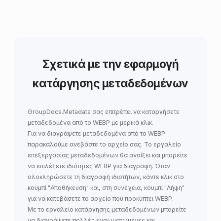
Σχετικά με την εφαρμογή
κατάργησης μεταδεδομένων
GroupDocs.Metadata
σας επιτρέπει να
καταργήσετε
μεταδεδομένα από το WEBP
με μερικά κλικ.
Για να διαγράψετε μεταδεδομένα από το WEBP
παρακαλούμε ανεβάστε το αρχείο σας. Το εργαλείο
επεξεργασίας μεταδεδομένων θα ανοίξει και μπορείτε
να επιλέξετε ιδιότητες WEBP για διαγραφή. Όταν
ολοκληρώσετε τη διαγραφή ιδιοτήτων, κάντε κλικ στο
κουμπί "Αποθήκευση" και, στη συνέχεια, κουμπί "Λήψη"
για να κατεβάσετε το αρχείο που προκύπτει WEBP.
Με το εργαλείο κατάργησης μεταδεδομένων μπορείτε
να διαγράψετε πολλές ενσωματωμένες και