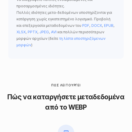
προσαρμοσμένες ιδιότητες.
Πολλές ιδιότητες μετα-δεδομένων υποστηρίζονται για
κατάργηση χωρίς εγκατεστημένο λογισμικό. Προβολή
και επεξεργασία μεταδεδομένων του
PDF
,
DOCX
,
EPUB
,
XLSX
,
PPTX
,
JPEG
,
AVI
και πολλών περισσότερων
μορφών αρχείων (δείτε
τη λίστα υποστηριζόμενων
μορφών
)
ΠΏΣ ΛΕΙΤΟΥΡΓΕΊ
Πώς να καταργήσετε μεταδεδομένα
από το WEBP