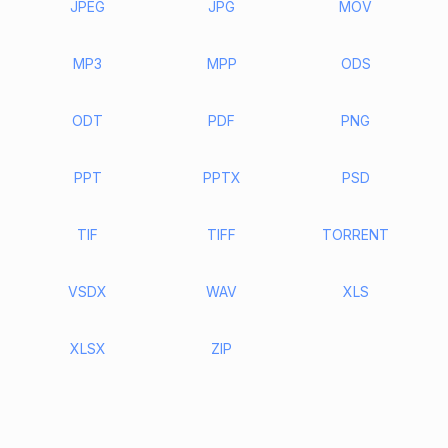
JPEG
JPG
MOV
MP3
MPP
ODS
ODT
PDF
PNG
PPT
PPTX
PSD
TIF
TIFF
TORRENT
VSDX
WAV
XLS
XLSX
ZIP