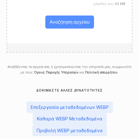
μέγεθος έως
40 MB
Αναζήτηση αρχείου
Ανεβάζοντας τα αρχεία σας ή χρησιμοποιώντας την υπηρεσία μας, συμφωνείτε
με τους
Όρους Παροχής Υπηρεσιών
και
Πολιτική απορρήτου
.
ΔΟΚΙΜΆΣΤΕ ΆΛΛΕΣ ΔΥΝΑΤΌΤΗΤΕΣ
Επεξεργασία μεταδεδομένων WEBP
Καθαρά WEBP Μεταδεδομένα
Προβολή WEBP μεταδεδομένα