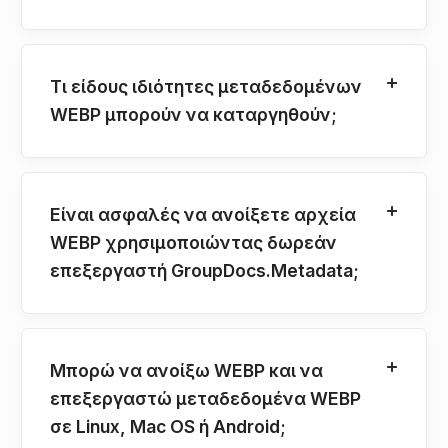
Τι είδους ιδιότητες μεταδεδομένων
WEBP μπορούν να καταργηθούν;
Είναι ασφαλές να ανοίξετε αρχεία
WEBP χρησιμοποιώντας δωρεάν
επεξεργαστή GroupDocs.Metadata;
Μπορώ να ανοίξω WEBP και να
επεξεργαστώ μεταδεδομένα WEBP
σε Linux, Mac OS ή Android;