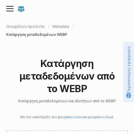
GroupDocs προϊόντα
Metadata
Κατάργηση μεταδεδομένων WEBP
Περισσότερες εφαρμογές
Κατάργηση
μεταδεδομένων από
το WEBP
Κατάργηση μεταδεδομένων και ιδιοτήτων από το WEBP
Με την υποστήριξη των
groupdocs.com
και
groupdocs.cloud
.