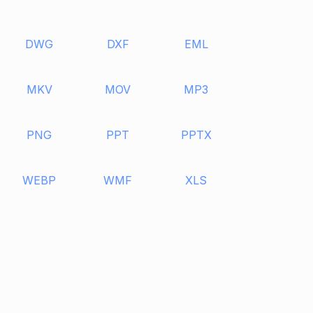
DWG
DXF
EML
MKV
MOV
MP3
PNG
PPT
PPTX
WEBP
WMF
XLS