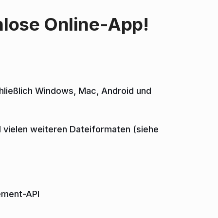
nlose Online-App!
chließlich Windows, Mac, Android und
vielen weiteren Dateiformaten (siehe
ement-API