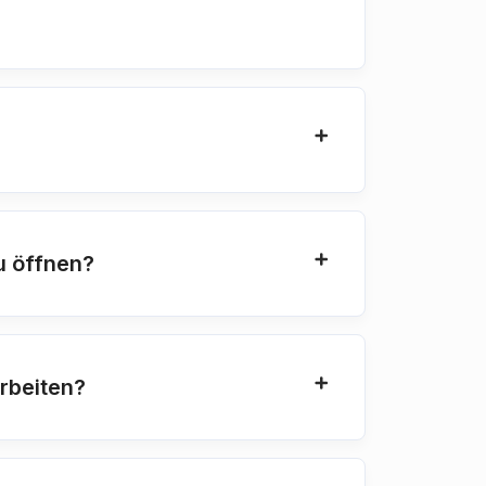
u öffnen?
rbeiten?