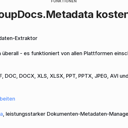
FUNKTIONEN
oupDocs.Metadata
koste
daten-Extraktor
überall - es funktioniert von allen Plattformen eins
F, DOC, DOCX, XLS, XLSX, PPT, PPTX, JPEG, AVI und 
beiten
a
, leistungsstarker Dokumenten-Metadaten-Manag