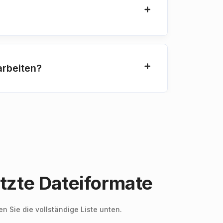
arbeiten?
zte Dateiformate
n Sie die vollständige Liste unten.