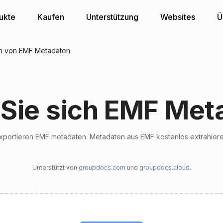
ukte
Kaufen
Unterstützung
Websites
Ü
en von EMF Metadaten
 Sie sich EMF Met
xportieren EMF metadaten. Metadaten aus EMF kostenlos extrahier
Unterstützt von
groupdocs.com
und
groupdocs.cloud
.