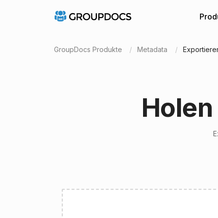
Prod
GroupDocs Produkte
Metadata
Exportier
Holen
E