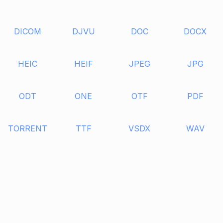
DICOM
DJVU
DOC
DOCX
HEIC
HEIF
JPEG
JPG
ODT
ONE
OTF
PDF
TORRENT
TTF
VSDX
WAV