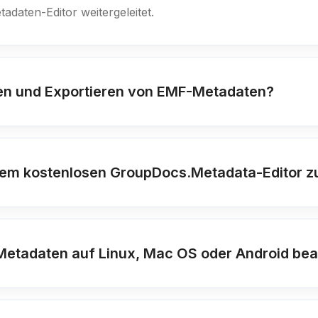
daten-Editor weitergeleitet.
ren und Exportieren von EMF-Metadaten?
 dem kostenlosen GroupDocs.Metadata-Editor z
etadaten auf Linux, Mac OS oder Android bea