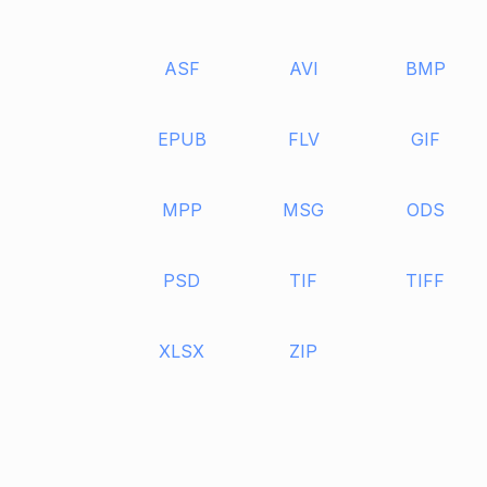
ASF
AVI
BMP
EPUB
FLV
GIF
MPP
MSG
ODS
PSD
TIF
TIFF
XLSX
ZIP