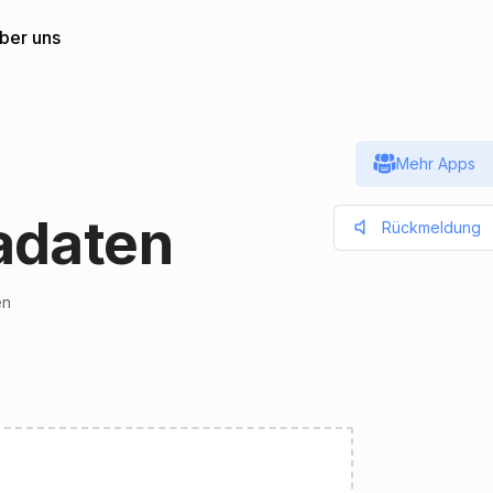
ber uns
Mehr Apps
adaten
Rückmeldung
en