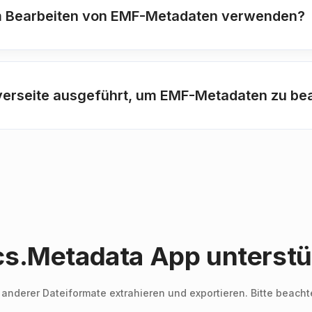
um Bearbeiten von EMF-Metadaten verwenden?
verseite ausgeführt, um EMF-Metadaten zu be
s.Metadata App unterstüt
nderer Dateiformate extrahieren und exportieren. Bitte beachte