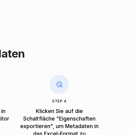
daten
STEP 4
 in
Klicken Sie auf die
itor
Schaltfläche "Eigenschaften
exportieren", um Metadaten in
das Excel-Format zu