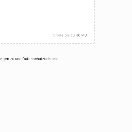
Größe bis zu
40 MB
ungen
zu und
Datenschutzrichtlinie
.