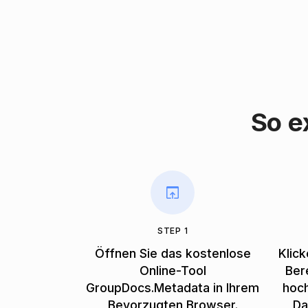
So e
STEP 1
Öffnen Sie das kostenlose
Klick
Online-Tool
Ber
GroupDocs.Metadata in Ihrem
hoc
Bevorzugten Browser.
Da