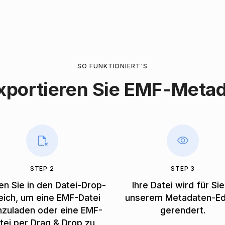
SO FUNKTIONIERT'S
xportieren Sie EMF-Meta
STEP 2
STEP 3
en Sie in den Datei-Drop-
Ihre Datei wird für Sie
eich, um eine EMF-Datei
unserem Metadaten-Ed
hzuladen oder eine EMF-
gerendert.
tei per Drag & Drop zu