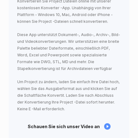
Konvertieren Sie Project Dateien online mit unserer
kostenlosen Konverter -App. Unabhängig von Ihrer
Plattform - Windows 10, Mac, Android oder iPhone -
können Sie Project -Dateien schnell konvertieren.
Diese App unterstützt Dokument-, Audio-, Archiv-, Bild-
und Videokonvertierungen. Wir unterstützen eine breite
Palette beliebter Dateiformate, einschließlich PDF,
Word, Excel und Powerpoint sowie spezialisierte
Formate wie DWG, STL, MD und mehr. Die
Stapelkonvertierung ist für Archivdateien verfügbar
Um Project zu ändern, laden Sie einfach Ihre Datei hoch,
wählen Sie das Ausgabeformat aus und klicken Sie auf
die Schaltfläche Konvertit. Laden Sie nach Abschluss
der Konvertierung Ihre Project -Datei sofort herunter.
Keine E -Mail erforderlich.
Schauen Sie sich unser Video an