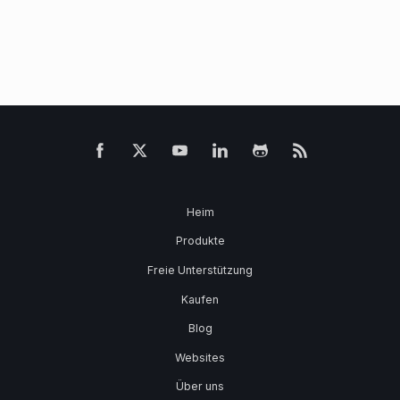
Heim
Produkte
Freie Unterstützung
Kaufen
Blog
Websites
Über uns