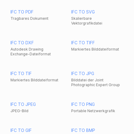
IFC TO PDF
IFC TO SVG
Tragbares Dokument
Skalierbare
Vektorgrafikdatei
IFC TO DXF
IFC TO TIFF
Autodesk Drawing
Markiertes Bilddateiformat
Exchange-Dateiformat
IFC TO TIF
IFC TO JPG
Markiertes Bilddateiformat
Bilddatei der Joint
Photographic Expert Group
IFC TO JPEG
IFC TO PNG
JPEG-Bild
Portable Netzwerkgrafik
IFC TO GIF
IFC TO BMP