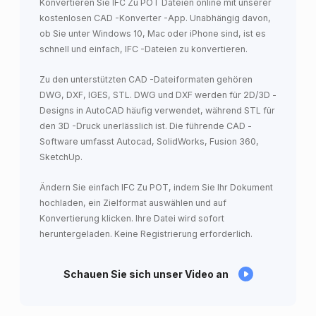
Konvertieren Sie IFC Zu POT Dateien online mit unserer
kostenlosen CAD -Konverter -App. Unabhängig davon,
ob Sie unter Windows 10, Mac oder iPhone sind, ist es
schnell und einfach, IFC -Dateien zu konvertieren.
Zu den unterstützten CAD -Dateiformaten gehören
DWG, DXF, IGES, STL. DWG und DXF werden für 2D/3D -
Designs in AutoCAD häufig verwendet, während STL für
den 3D -Druck unerlässlich ist. Die führende CAD -
Software umfasst Autocad, SolidWorks, Fusion 360,
SketchUp.
Ändern Sie einfach IFC Zu POT, indem Sie Ihr Dokument
hochladen, ein Zielformat auswählen und auf
Konvertierung klicken. Ihre Datei wird sofort
heruntergeladen. Keine Registrierung erforderlich.
Schauen Sie sich unser Video an