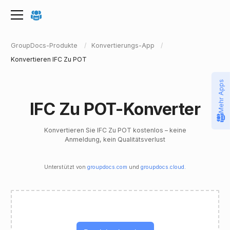
GroupDocs-Produkte
Konvertierungs-App
Konvertieren IFC Zu POT
Mehr Apps
IFC Zu POT-Konverter
Konvertieren Sie IFC Zu POT kostenlos – keine
Anmeldung, kein Qualitätsverlust
Unterstützt von
groupdocs.com
und
groupdocs.cloud
.