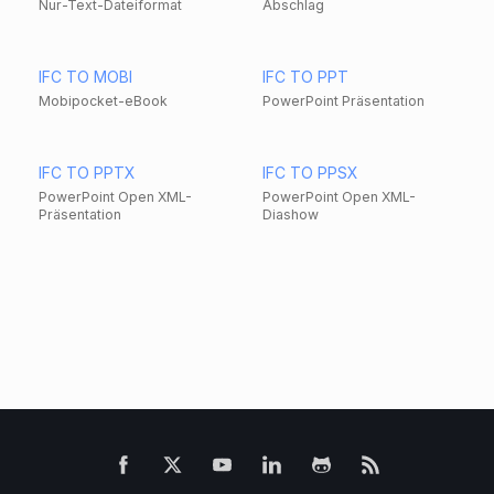
Nur-Text-Dateiformat
Abschlag
IFC TO MOBI
IFC TO PPT
Mobipocket-eBook
PowerPoint Präsentation
IFC TO PPTX
IFC TO PPSX
PowerPoint Open XML-
PowerPoint Open XML-
Präsentation
Diashow