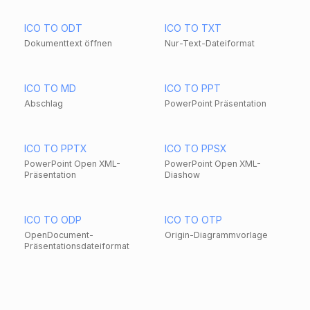
ICO TO ODT
ICO TO TXT
Dokumenttext öffnen
Nur-Text-Dateiformat
ICO TO MD
ICO TO PPT
Abschlag
PowerPoint Präsentation
ICO TO PPTX
ICO TO PPSX
PowerPoint Open XML-
PowerPoint Open XML-
Präsentation
Diashow
ICO TO ODP
ICO TO OTP
OpenDocument-
Origin-Diagrammvorlage
Präsentationsdateiformat