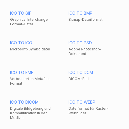
ICO TO GIF
ICO TO BMP
Graphical Interchange
Bitmap-Dateiformat
Format-Datei
ICO TO ICO
ICO TO PSD
Microsoft-Symboldatei
Adobe Photoshop-
Dokument
ICO TO EMF
ICO TO DCM
Verbessertes Metafile-
DICOM-Bild
Format
ICO TO DICOM
ICO TO WEBP
Digitale Bildgebung und
Dateiformat für Raster-
Kommunikation in der
Webbilder
Medizin