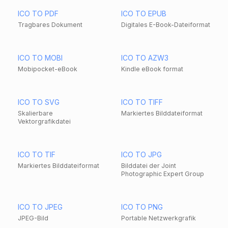
ICO TO PDF
ICO TO EPUB
Tragbares Dokument
Digitales E-Book-Dateiformat
ICO TO MOBI
ICO TO AZW3
Mobipocket-eBook
Kindle eBook format
ICO TO SVG
ICO TO TIFF
Skalierbare
Markiertes Bilddateiformat
Vektorgrafikdatei
ICO TO TIF
ICO TO JPG
Markiertes Bilddateiformat
Bilddatei der Joint
Photographic Expert Group
ICO TO JPEG
ICO TO PNG
JPEG-Bild
Portable Netzwerkgrafik