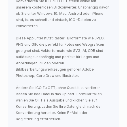
Konvertieren Sie ICO Zu OTT Dateien online mit
unserem kostenlosen Bildkonverter. Unabhängig davon,
ob Sie unter Windows 10, Mac, Android oder iPhone
sind, ist es schnell und einfach, ICO -Dateien zu
konvertieren.
Diese App unterstützt Raster -Bildformate wie JPEG,
PNG und GIF, die perfekt für Fotos und Webgrafiken
geeignet sind. Vektorformate wie SVG, AI, CDR sind
auflösungsunabhängig und perfekt für Logos und
Abbildungen. Zu den oberen
Bildbearbeitungswerkzeugen gehören Adobe
Photoshop, CorelDraw und Illustrator.
Ändern Sie ICO Zu OTT, ohne Qualität zu verlieren -
lassen Sie Ihre Datei in das Upload -Formular fallen,
wählen Sie OTT als Ausgabe und klicken Sie auf
Konvertierung. Laden Sie Ihre Datei gleich nach der
Konvertierung herunter. Keine E -Mail oder
Registrierung erforderlich.