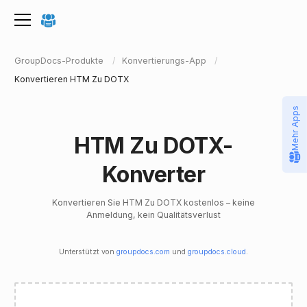
GroupDocs-Produkte
Konvertierungs-App
Konvertieren HTM Zu DOTX
Mehr Apps
HTM Zu DOTX-
Konverter
Konvertieren Sie HTM Zu DOTX kostenlos – keine
Anmeldung, kein Qualitätsverlust
Unterstützt von
groupdocs.com
und
groupdocs.cloud
.