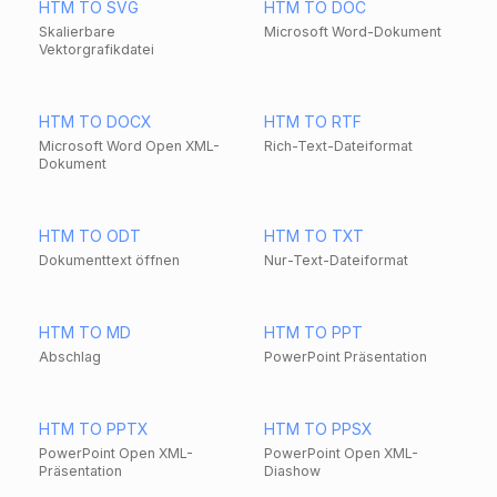
HTM TO SVG
HTM TO DOC
Skalierbare
Microsoft Word-Dokument
Vektorgrafikdatei
HTM TO DOCX
HTM TO RTF
Microsoft Word Open XML-
Rich-Text-Dateiformat
Dokument
HTM TO ODT
HTM TO TXT
Dokumenttext öffnen
Nur-Text-Dateiformat
HTM TO MD
HTM TO PPT
Abschlag
PowerPoint Präsentation
HTM TO PPTX
HTM TO PPSX
PowerPoint Open XML-
PowerPoint Open XML-
Präsentation
Diashow