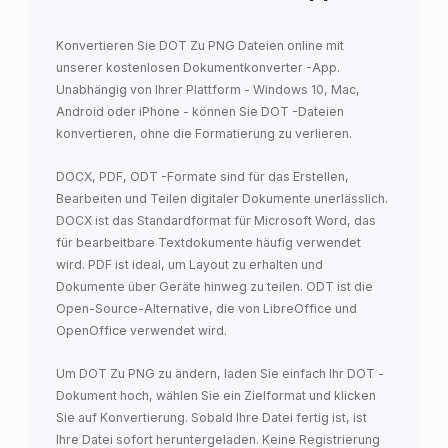
Konvertieren Sie DOT Zu PNG Dateien online mit
unserer kostenlosen Dokumentkonverter -App.
Unabhängig von Ihrer Plattform - Windows 10, Mac,
Android oder iPhone - können Sie DOT -Dateien
konvertieren, ohne die Formatierung zu verlieren.
DOCX, PDF, ODT -Formate sind für das Erstellen,
Bearbeiten und Teilen digitaler Dokumente unerlässlich.
DOCX ist das Standardformat für Microsoft Word, das
für bearbeitbare Textdokumente häufig verwendet
wird. PDF ist ideal, um Layout zu erhalten und
Dokumente über Geräte hinweg zu teilen. ODT ist die
Open-Source-Alternative, die von LibreOffice und
OpenOffice verwendet wird.
Um DOT Zu PNG zu ändern, laden Sie einfach Ihr DOT -
Dokument hoch, wählen Sie ein Zielformat und klicken
Sie auf Konvertierung. Sobald Ihre Datei fertig ist, ist
Ihre Datei sofort heruntergeladen. Keine Registrierung