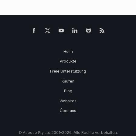
Heim
Produkte
Freie Unterstützung
Kaufen
Blog
Websites
Über uns
© Aspose Pty Ltd 2001-2026. Alle Rechte vorbehalten.