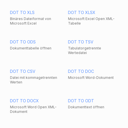
DOT TO XLS
DOT TO XLSX
Binäres Dateiformat von
Microsoft Excel Open XML-
Microsoft Excel
Tabelle
DOT TO ODS
DOT TO TSV
Dokumenttabelle öffnen
Tabulatorgetrennte
Wertedatei
DOT TO CSV
DOT TO DOC
Datei mit kommagetrennten
Microsoft Word-Dokument
Werten
DOT TO DOCX
DOT TO ODT
Microsoft Word Open XML-
Dokumenttext öffnen
Dokument