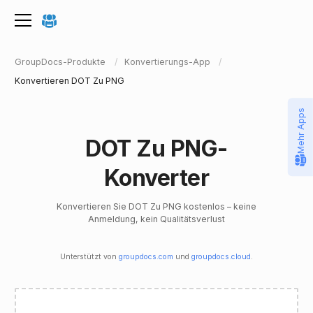
GroupDocs-Produkte
Konvertierungs-App
Konvertieren DOT Zu PNG
Mehr Apps
DOT Zu PNG-
Konverter
Konvertieren Sie DOT Zu PNG kostenlos – keine
Anmeldung, kein Qualitätsverlust
Unterstützt von
groupdocs.com
und
groupdocs.cloud
.