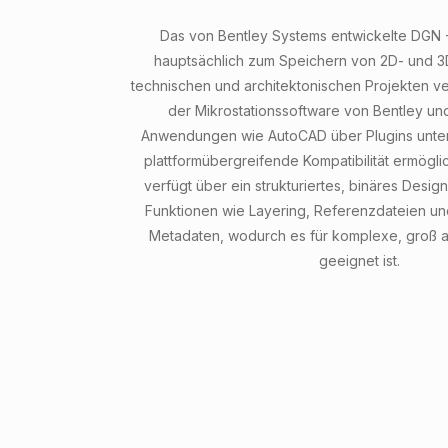
Das von Bentley Systems entwickelte DGN -
hauptsächlich zum Speichern von 2D- und 3
technischen und architektonischen Projekten v
der Mikrostationssoftware von Bentley u
Anwendungen wie AutoCAD über Plugins unter
plattformübergreifende Kompatibilität ermögli
verfügt über ein strukturiertes, binäres Design 
Funktionen wie Layering, Referenzdateien un
Metadaten, wodurch es für komplexe, groß a
geeignet ist.