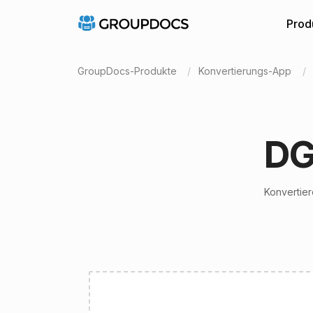
Prod
GroupDocs-Produkte
Konvertierungs-App
DG
Konvertier