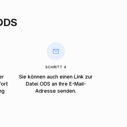
 ODS
SCHRITT 4
er
Sie können auch einen Link zur
fort
Datei ODS an Ihre E-Mail-
ng
Adresse senden.