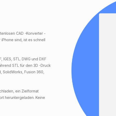
stenlosen CAD -Konverter -
Phone sind, ist es schnell
F, IGES, STL. DWG und DXF
ährend STL für den 3D -Druck
d, SolidWorks, Fusion 360,
hladen, ein Zielformat
ort heruntergeladen. Keine