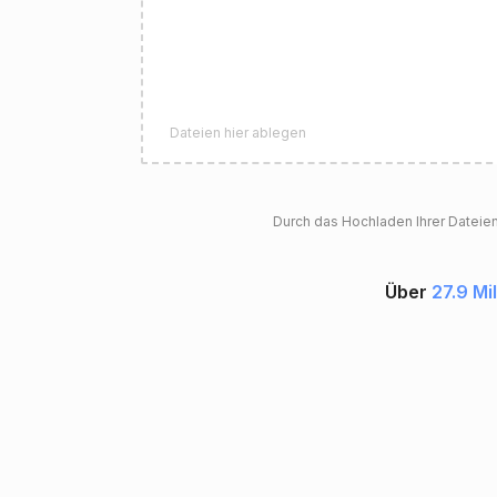
Dateien hier ablegen
Durch das Hochladen Ihrer Dateie
Über
27.9 Mi