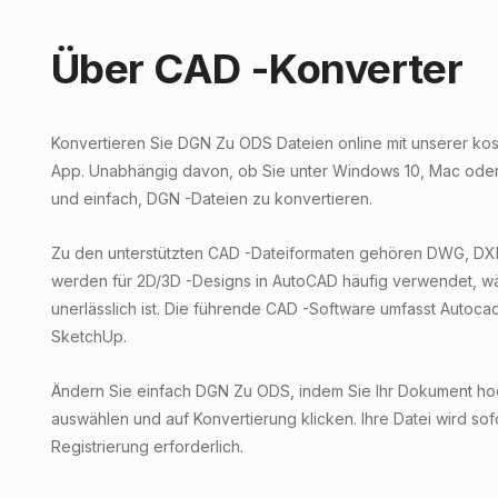
Über CAD -Konverter
Konvertieren Sie DGN Zu ODS Dateien online mit unserer ko
App. Unabhängig davon, ob Sie unter Windows 10, Mac oder i
und einfach, DGN -Dateien zu konvertieren.
Zu den unterstützten CAD -Dateiformaten gehören DWG, DX
werden für 2D/3D -Designs in AutoCAD häufig verwendet, w
unerlässlich ist. Die führende CAD -Software umfasst Autoca
SketchUp.
Ändern Sie einfach DGN Zu ODS, indem Sie Ihr Dokument hoc
auswählen und auf Konvertierung klicken. Ihre Datei wird sof
Registrierung erforderlich.