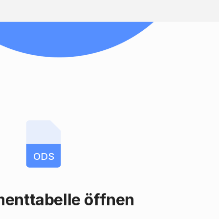
ODS
enttabelle öffnen