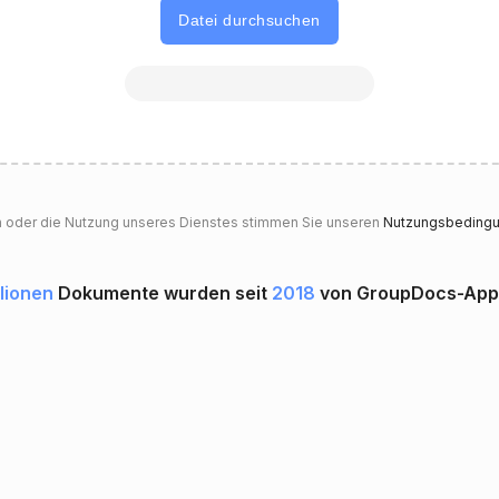
Datei durchsuchen
n oder die Nutzung unseres Dienstes stimmen Sie unseren
Nutzungsbeding
llionen
Dokumente wurden seit
2018
von GroupDocs-Apps