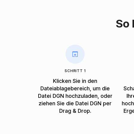
So 
SCHRITT 1
Klicken Sie in den
Dateiablagebereich, um die
Scha
Datei DGN hochzuladen, oder
Ih
ziehen Sie die Datei DGN per
hoch
Drag & Drop.
Erg