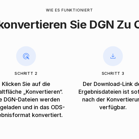
WIE ES FUNKTIONIERT
konvertieren Sie DGN Zu
SCHRITT 2
SCHRITT 3
Klicken Sie auf die
Der Download-Link d
ltfläche „Konvertieren“.
Ergebnisdateien ist so
re DGN-Dateien werden
nach der Konvertieru
geladen und in das ODS-
verfügbar.
ebnisformat konvertiert.