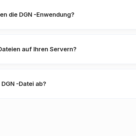
zen die DGN -Enwendung?
ateien auf Ihren Servern?
e DGN -Datei ab?