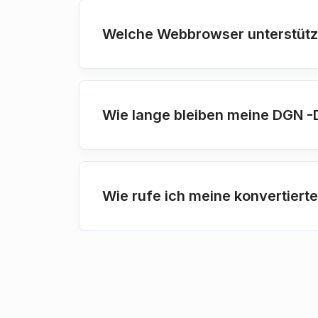
Welche Webbrowser unterstüt
Wie lange bleiben meine DGN -D
Wie rufe ich meine konvertiert