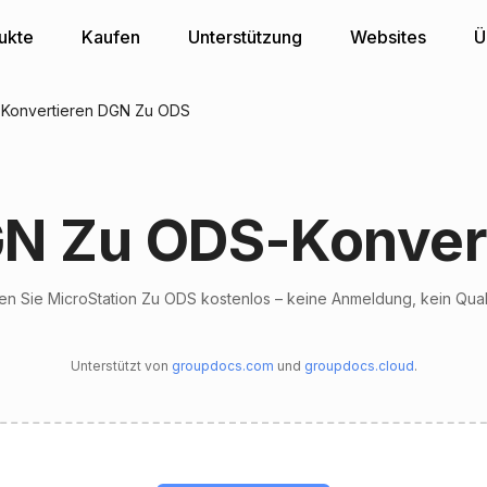
ukte
Kaufen
Unterstützung
Websites
Ü
Konvertieren DGN Zu ODS
N Zu ODS-Konver
en Sie MicroStation Zu ODS kostenlos – keine Anmeldung, kein Quali
Unterstützt von
groupdocs.com
und
groupdocs.cloud
.