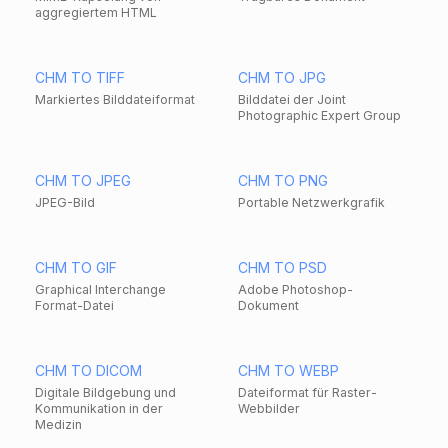
aggregiertem HTML
CHM TO TIFF
CHM TO JPG
Markiertes Bilddateiformat
Bilddatei der Joint
Photographic Expert Group
CHM TO JPEG
CHM TO PNG
JPEG-Bild
Portable Netzwerkgrafik
CHM TO GIF
CHM TO PSD
Graphical Interchange
Adobe Photoshop-
Format-Datei
Dokument
CHM TO DICOM
CHM TO WEBP
Digitale Bildgebung und
Dateiformat für Raster-
Kommunikation in der
Webbilder
Medizin