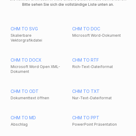
Bitte sehen Sie sich die vollständige Liste unten an.
CHM TO SVG
CHM TO DOC
Skalierbare
Microsoft Word-Dokument
Vektorgrafikdatei
CHM TO DOCX
CHM TO RTF
Microsoft Word Open XML-
Rich-Text-Dateiformat
Dokument
CHM TO ODT
CHM TO TXT
Dokumenttext öffnen
Nur-Text-Dateiformat
CHM TO MD
CHM TO PPT
Abschlag
PowerPoint Präsentation