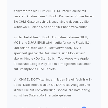
Konvertieren Sie CHM Zu DOTM Dateien online mit
unserem kostenlosen E -Book -Konverter. Konvertieren
Sie CHM -Dateien schnell, unabhängig davon, ob Sie
Windows 10, einen Mac oder ein iPhone verwenden.
Zu den beliebten E -Book -Formaten gehören EPUB,
MOBI und DJVU. EPUB wird häufig für seine Flexibilität
und seinen Reflowable -Text verwendet, DJVU
speichert gescannte Dokumente, und Mobi ist auf
älteren Kindle -Geräten üblich. Top -Apps wie Apple
Books und Google Play Books ermöglichen das Lesen
auf Smartphones und Tablets.
Um CHM Zu DOTM zu ändern, laden Sie einfach Ihre E -
Book -Datei hoch, wählen Sie DOTM als Ausgabe und
klicken Sie auf Konvertierung. Sobald Ihre Datei fertig
ist, ist Ihre Datei sofort heruntergeladen.