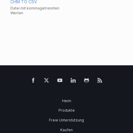
CHM TO CSV
Datei mit kommagetrennten
Werten
Heim
Produkte
Freie Unterstützung
Kaufen