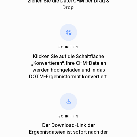
ziehen Sie die Datei CHM per Drag &
Drop.
SCHRITT 2
Klicken Sie auf die Schaltfläche
„Konvertieren“. Ihre CHM-Dateien
werden hochgeladen und in das
DOTM-Ergebnisformat konvertiert.
SCHRITT 3
Der Download-Link der
Ergebnisdateien ist sofort nach der