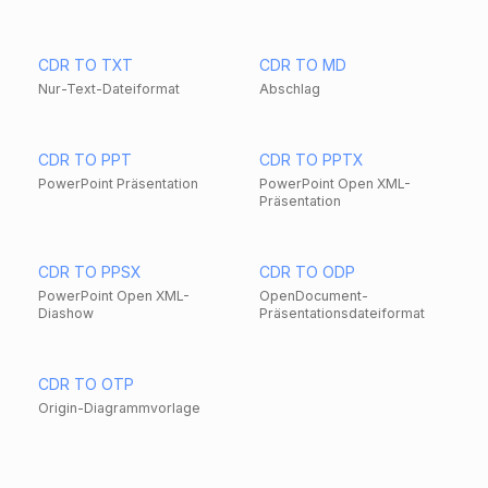
CDR TO TXT
CDR TO MD
Nur-Text-Dateiformat
Abschlag
CDR TO PPT
CDR TO PPTX
PowerPoint Präsentation
PowerPoint Open XML-
Präsentation
CDR TO PPSX
CDR TO ODP
PowerPoint Open XML-
OpenDocument-
Diashow
Präsentationsdateiformat
CDR TO OTP
Origin-Diagrammvorlage