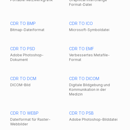
Format-Datei
CDR TO BMP
CDR TO ICO
Bitmap-Dateiformat
Microsoft-Symboldatei
CDR TO PSD
CDR TO EMF
Adobe Photoshop-
Verbessertes Metafile-
Dokument
Format
CDR TO DCM
CDR TO DICOM
DICOM-Bild
Digitale Bildgebung und
Kommunikation in der
Medizin
CDR TO WEBP
CDR TO PSB
Dateiformat für Raster-
Adobe Photoshop-Bilddatei
Webbilder