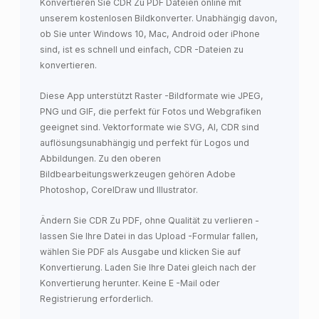
Konvertieren Sie CDR Zu PDF Dateien online mit
unserem kostenlosen Bildkonverter. Unabhängig davon,
ob Sie unter Windows 10, Mac, Android oder iPhone
sind, ist es schnell und einfach, CDR -Dateien zu
konvertieren.
Diese App unterstützt Raster -Bildformate wie JPEG,
PNG und GIF, die perfekt für Fotos und Webgrafiken
geeignet sind. Vektorformate wie SVG, AI, CDR sind
auflösungsunabhängig und perfekt für Logos und
Abbildungen. Zu den oberen
Bildbearbeitungswerkzeugen gehören Adobe
Photoshop, CorelDraw und Illustrator.
Ändern Sie CDR Zu PDF, ohne Qualität zu verlieren -
lassen Sie Ihre Datei in das Upload -Formular fallen,
wählen Sie PDF als Ausgabe und klicken Sie auf
Konvertierung. Laden Sie Ihre Datei gleich nach der
Konvertierung herunter. Keine E -Mail oder
Registrierung erforderlich.