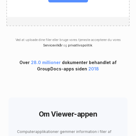
Ved at uploade dine filer eller bruge vores tjeneste accepterer du vores
Servicevilkår
og
privatlivspolitik
.
Over
28.0 millioner
dokumenter behandlet af
GroupDocs-apps siden
2018
Om Viewer-appen
Computerapplikationer gemmer information i filer af