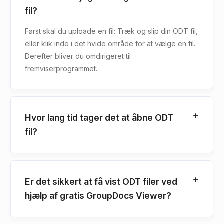
fil?
Først skal du uploade en fil: Træk og slip din ODT fil,
eller klik inde i det hvide område for at vælge en fil.
Derefter bliver du omdirigeret til
fremviserprogrammet.
Hvor lang tid tager det at åbne ODT
fil?
Er det sikkert at få vist ODT filer ved
hjælp af gratis GroupDocs Viewer?