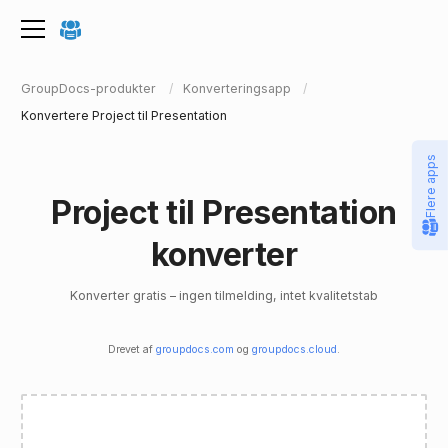
GroupDocs-produkter
Konverteringsapp
Konvertere Project til Presentation
Flere apps
Project til Presentation
konverter
Konverter gratis – ingen tilmelding, intet kvalitetstab
Drevet af
groupdocs.com
og
groupdocs.cloud
.