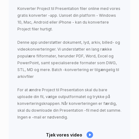
Konverter Project til Presentation filer online med vores
gratis konverter -app. Uanset din platform - Windows
10, Mac, Android eller iPhone - kan du konvertere
Project filer hurtigt.
Denne app understøtter dokument, lyd, arkiv, billed- og
videokonverteringer. Vi understøtter en lang række
populære filformater, herunder PDF, Word, Excel og
PowerPoint, samt specialiserede formater som DWG,
STL, MD og mere. Batch -konvertering er tilgængelig til
arkivfiler
For at ændre Project til Presentation skal du bare
uploade din fil, vælge outputformatet og trykke på
konverteringsknappen. Når konverteringen er færdig,
skal du downloade din Presentation -fil med det samme.
Ingen e -mail er nødvendig.
Tjek vores video