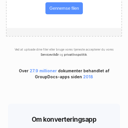
Gennemse filen
Ved at uploade dine filer eller bruge vores tjeneste accepterer du vores
Servicevilkår
og
privatlivspolitik
.
Over
27.9 millioner
dokumenter behandlet af
GroupDocs-apps siden
2018
Om konverteringsapp