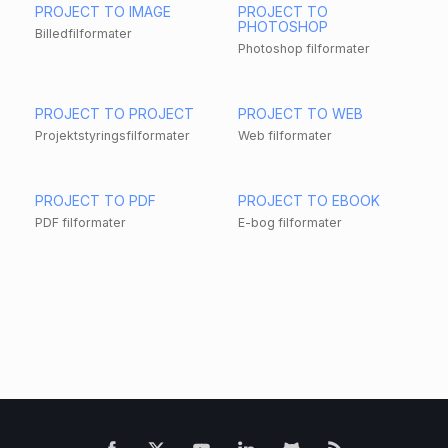
PROJECT TO IMAGE
PROJECT TO
PHOTOSHOP
Billedfilformater
Photoshop filformater
PROJECT TO PROJECT
PROJECT TO WEB
Projektstyringsfilformater
Web filformater
PROJECT TO PDF
PROJECT TO EBOOK
PDF filformater
E-bog filformater