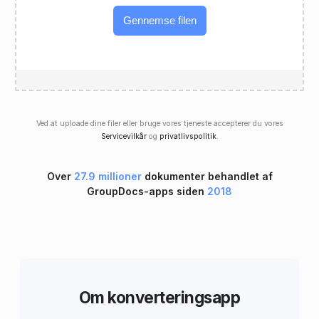
Gennemse filen
Ved at uploade dine filer eller bruge vores tjeneste accepterer du vores
Servicevilkår
og
privatlivspolitik
.
Over
27.9 millioner
dokumenter behandlet af
GroupDocs-apps siden
2018
Om konverteringsapp