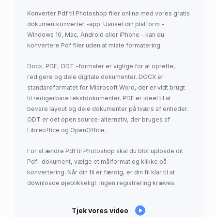
Konverter Pdf til Photoshop filer online med vores gratis
dokumentkonverter -app. Uanset din platform -
Windows 10, Mac, Android eller iPhone - kan du
konvertere Pdf filer uden at miste formatering.
Docx, PDF, ODT -formater er vigtige for at oprette,
redigere og dele digitale dokumenter. DOCX er
standardformatet for Microsoft Word, der er vidt brugt
til redigerbare tekstdokumenter. PDF er ideel til at
bevare layout og dele dokumenter på tværs af enheder.
ODT er det open source-alternativ, der bruges af
Libreoffice og OpenOffice.
For at ændre Pdf til Photoshop skal du blot uploade dit
Pdf -dokument, vælge et målformat og klikke på
konvertering. Når din fil er færdig, er din fil klar til at
downloade øjeblikkeligt. Ingen registrering kræves.
Tjek vores video