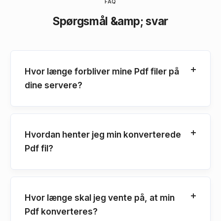
FAQ
Spørgsmål &amp; svar
Hvor længe forbliver mine Pdf filer på
dine servere?
Hvordan henter jeg min konverterede
Pdf fil?
Hvor længe skal jeg vente på, at min
Pdf konverteres?