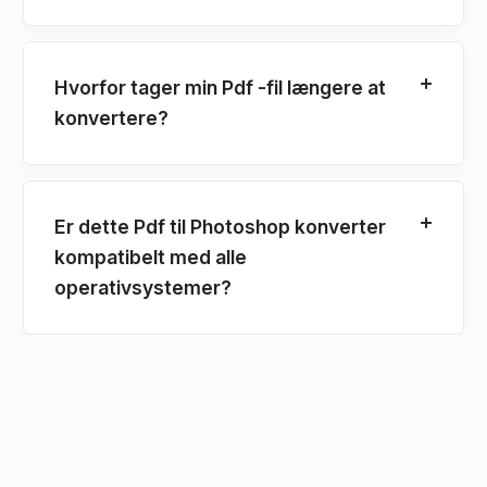
Hvorfor tager min Pdf -fil længere at
konvertere?
Er dette Pdf til Photoshop konverter
kompatibelt med alle
operativsystemer?