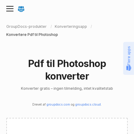
GroupDocs-produkter
Konverteringsapp
Konvertere Pdf til Photoshop
Flere apps
Pdf til Photoshop
konverter
Konverter gratis – ingen tilmelding, intet kvalitetstab
Drevet af
groupdocs.com
og
groupdocs.cloud
.