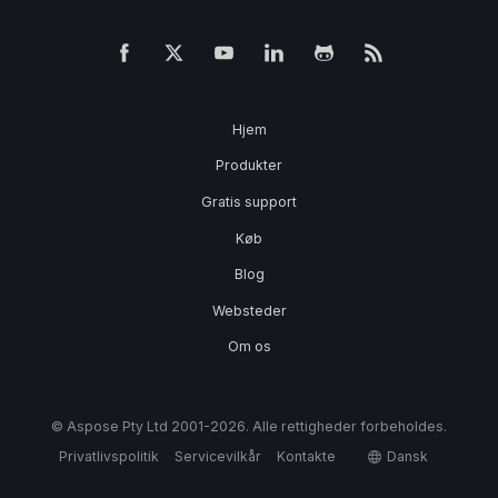
Hjem
Produkter
Gratis support
Køb
Blog
Websteder
Om os
© Aspose Pty Ltd 2001-2026. Alle rettigheder forbeholdes.
Privatlivspolitik
Servicevilkår
Kontakte
Dansk