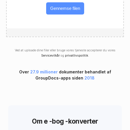
Gennemse filen
Ved at uploade dine filer eller bruge vores tjeneste accepterer du vores
Servicevilkår
og
privatlivspolitik
.
Over
27.9 millioner
dokumenter behandlet af
GroupDocs-apps siden
2018
Om e -bog -konverter