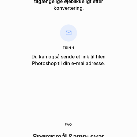
tilgængelige øjeblikkeligt efter
konvertering.
TRIN 4
Du kan også sende et link til filen
Photoshop til din e-mailadresse.
FAQ
Spørgsmål &amp; svar