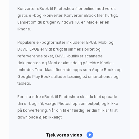
Konverter eBook til Photoshop filer online med vores
gratis e -bog -konverter. Konverter eBook filer hurtigt,
uanset om du bruger Windows 10, en Mac eller en
iPhone.
Populære e -bogformater inkluderer EPUB, Mobi og
DJVU. EPUB er vidt brugt til sin fleksibilitet og
referverende tekst, DJVU -butikker scannede
dokumenter, og Mobi er almindelig på ældre Kindle -
enheder. Top -klassificerede apps som Apple Books og
Google Play Books tillader læsning på smartphones og
tablets.
For at ændre eBook til Photoshop skal du blot uploade
din e -bog -fil, vælge Photoshop som output, og klikke
på konvertering. Når din fil er færdig, er din fil klar til at
downloade øjeblikkeligt.
Tjek vores video