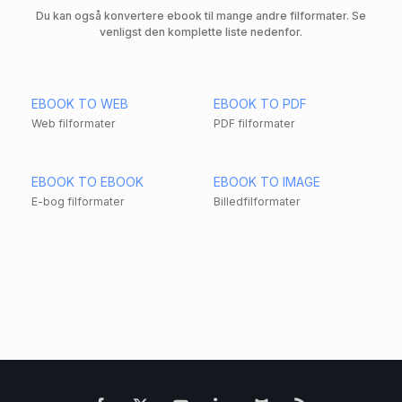
Du kan også konvertere ebook til mange andre filformater. Se
venligst den komplette liste nedenfor.
EBOOK TO WEB
EBOOK TO PDF
Web filformater
PDF filformater
EBOOK TO EBOOK
EBOOK TO IMAGE
E-bog filformater
Billedfilformater