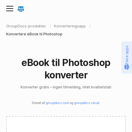
GroupDocs-produkter
Konverteringsapp
Konvertere eBook til Photoshop
Flere apps
eBook til Photoshop
konverter
Konverter gratis – ingen tilmelding, intet kvalitetstab
Drevet af
groupdocs.com
og
groupdocs.cloud
.