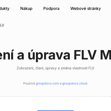
dukty
Nákup
Podpora
Webové stránky
FLV
ní a úprava FLV 
Zobrazení, čtení, úpravy a změna vlastností FLV
Používá
groupdocs.com
a
groupdocs.cloud
.