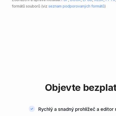
formátů souborů (viz
seznam podporovaných formátů
)
Objevte bezpla
Rychlý a snadný prohlížeč a editor