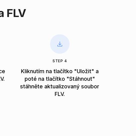
a FLV
STEP 4
ce
Kliknutím na tlačítko "Uložit" a
V.
poté na tlačítko "Stáhnout"
stáhněte aktualizovaný soubor
FLV.