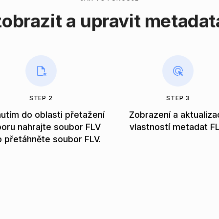
zobrazit a upravit metadat
STEP 2
STEP 3
utím do oblasti přetažení
Zobrazení a aktualiza
oru nahrajte soubor FLV
vlastností metadat FL
 přetáhněte soubor FLV.