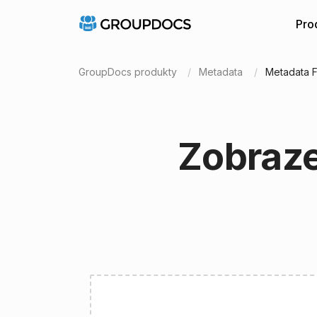
Pro
GroupDocs produkty
Metadata
Metadata 
Zobraze