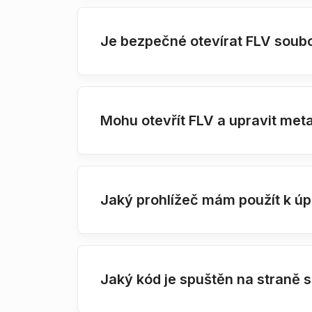
Je bezpečné otevírat FLV soub
Mohu otevřít FLV a upravit met
Jaký prohlížeč mám použít k ú
Jaký kód je spuštěn na straně 