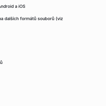
ndroid a iOS
a dalších formátů souborů (viz
tů