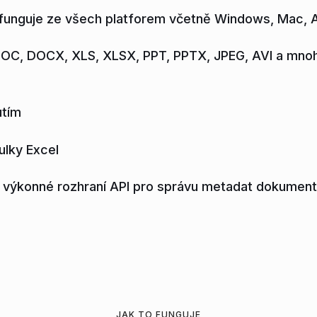
funguje ze všech platforem včetně Windows, Mac, A
DOC, DOCX, XLS, XLSX, PPT, PPTX, JPEG, AVI a mnoh
utím
ulky Excel
, výkonné rozhraní API pro správu metadat dokumen
JAK TO FUNGUJE