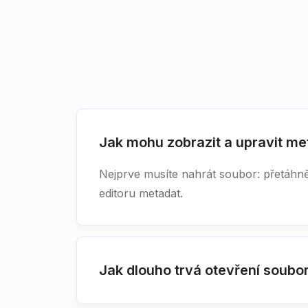
Jak mohu zobrazit a upravit m
Nejprve musíte nahrát soubor: přetáhně
editoru metadat.
Jak dlouho trvá otevření soubo