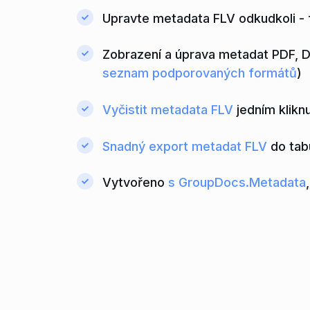
Upravte metadata FLV odkudkoli - 
Zobrazení a úprava metadat PDF, 
seznam podporovaných formátů
)
Vyčistit metadata FLV
jedním klikn
Snadný export metadat FLV
do tab
Vytvořeno
s GroupDocs.Metadata