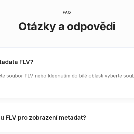
FAQ
Otázky a odpovědi
etadata FLV?
te soubor FLV nebo klepnutím do bílé oblasti vyberte sou
ru FLV pro zobrazení metadat?