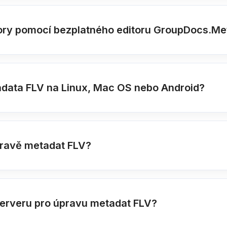
ory pomocí bezplatného editoru GroupDocs.Me
adata FLV na Linux, Mac OS nebo Android?
pravě metadat FLV?
serveru pro úpravu metadat FLV?