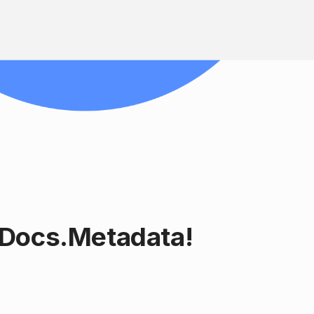
pDocs.Metadata!