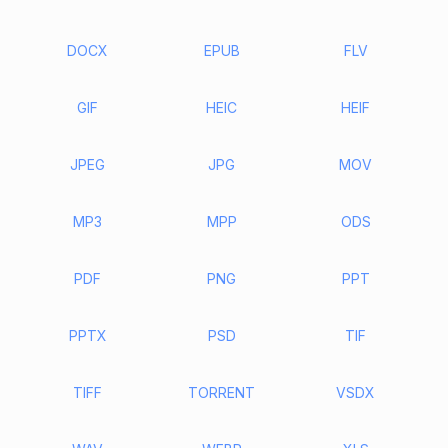
DOCX
EPUB
FLV
GIF
HEIC
HEIF
JPEG
JPG
MOV
MP3
MPP
ODS
PDF
PNG
PPT
PPTX
PSD
TIF
TIFF
TORRENT
VSDX