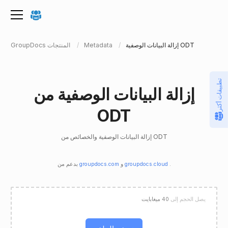
إزالة البيانات الوصفية ODT
Metadata
GroupDocs المنتجات
تطبيقات أكثر
إزالة البيانات الوصفية من
ODT
إزالة البيانات الوصفية والخصائص من ODT
.
groupdocs.cloud
و
groupdocs.com
بدعم من
يصل الحجم إلى
40 ميغابايت