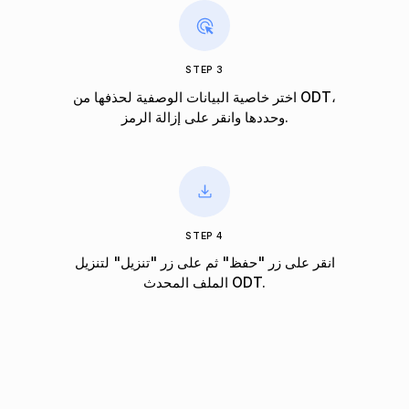
STEP 3
اختر خاصية البيانات الوصفية لحذفها من ODT،
وحددها وانقر على إزالة الرمز.
STEP 4
انقر على زر "حفظ" ثم على زر "تنزيل" لتنزيل
الملف المحدث ODT.