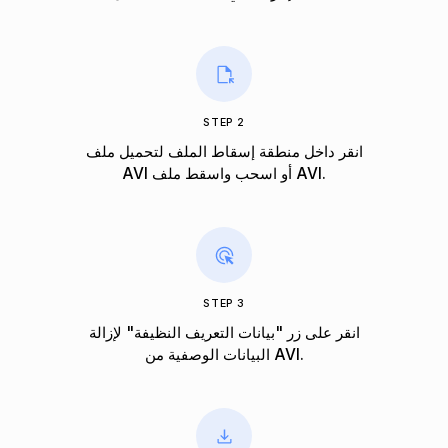
STEP 2
انقر داخل منطقة إسقاط الملف لتحميل ملف
AVI أو اسحب واسقط ملف AVI.
STEP 3
انقر على زر "بيانات التعريف النظيفة" لإزالة
البيانات الوصفية من AVI.