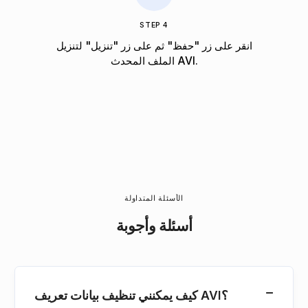
STEP 4
انقر على زر "حفظ" ثم على زر "تنزيل" لتنزيل
الملف المحدث AVI.
الأسئلة المتداولة
أسئلة وأجوبة
كيف يمكنني تنظيف بيانات تعريف AVI؟