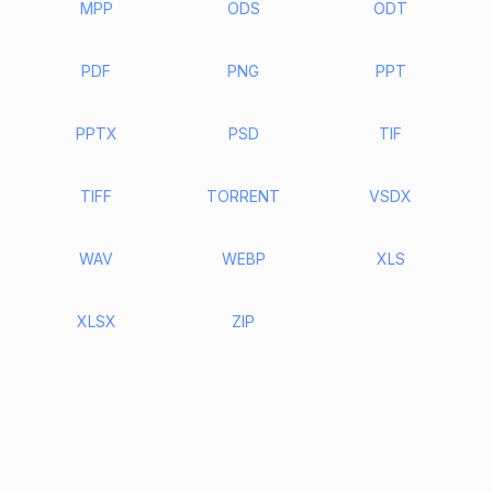
MPP
ODS
ODT
PDF
PNG
PPT
PPTX
PSD
TIF
TIFF
TORRENT
VSDX
WAV
WEBP
XLS
XLSX
ZIP