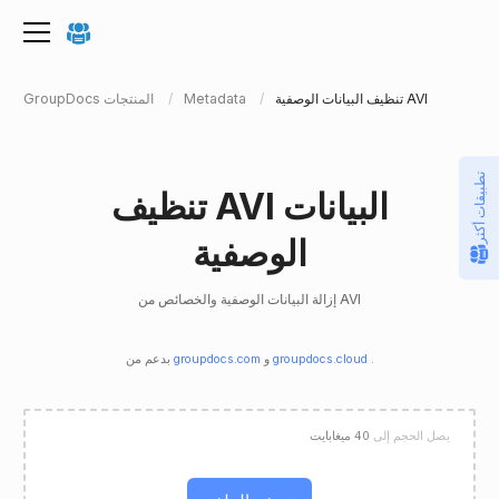
تنظيف البيانات الوصفية AVI
Metadata
GroupDocs المنتجات
تطبيقات أكثر
تنظيف AVI البيانات
الوصفية
إزالة البيانات الوصفية والخصائص من AVI
.
groupdocs.cloud
و
groupdocs.com
بدعم من
يصل الحجم إلى
40 ميغابايت