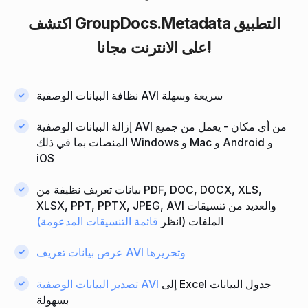
التطبيق
GroupDocs.Metadata
اكتشف
على الانترنت مجانا!
نظافة البيانات الوصفية AVI سريعة وسهلة
إزالة البيانات الوصفية AVI من أي مكان - يعمل من جميع
المنصات بما في ذلك Windows و Mac و Android و
iOS
بيانات تعريف نظيفة من PDF, DOC, DOCX, XLS,
XLSX, PPT, PPTX, JPEG, AVI والعديد من تنسيقات
الملفات (انظر
قائمة التنسيقات المدعومة)
عرض بيانات تعريف AVI وتحريرها
إلى Excel جدول البيانات
تصدير البيانات الوصفية AVI
بسهولة