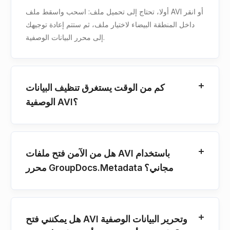
أولا، تحتاج إلى تحميل ملف: اسحب واسقط ملف AVI أو انقر
داخل المنطقة البيضاء لاختيار ملف، ثم ستتم إعادة توجيهك
إلى محرر البيانات الوصفية.
كم من الوقت يستغرق تنظيف البيانات
الوصفية AVI؟
هل من الآمن فتح ملفات AVI باستخدام
محرر GroupDocs.Metadata مجاني؟
هل يمكنني فتح AVI وتحرير البيانات الوصفية