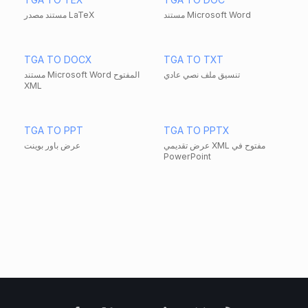
مستند Microsoft Word
مستند مصدر LaTeX
TGA TO DOCX
TGA TO TXT
تنسيق ملف نصي عادي
مستند Microsoft Word المفتوح
XML
TGA TO PPT
TGA TO PPTX
عرض تقديمي XML مفتوح في
عرض باور بوينت
PowerPoint