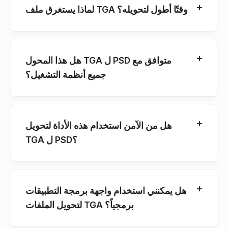
لماذا يستغرق ملف TGA وقتًا أطول لتحويله؟
هل هذا المحول TGA ل PSD متوافق مع
جميع أنظمة التشغيل؟
هل من الآمن استخدام هذه الأداة لتحويل
TGA ل PSD؟
هل يمكنني استخدام واجهة برمجة التطبيقات
لتحويل الملفات TGA برمجياً؟