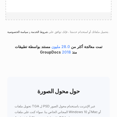
.
سياسة الخصوصية
بتحميل ملفاتك أو استخدام خدمتنا ، فإنك توافق على
شروط الخدمة
و
تمت معالجة أكثر من
28.0 مليون
مستند بواسطة تطبيقات
GroupDocs منذ
2018
حول محول الصورة
تحويل ملفات TGA ل PSD عبر الإنترنت باستخدام محول الصور
المجاني الخاص بنا. سواء كنت على ملفات Windows 10 أو Mac أو