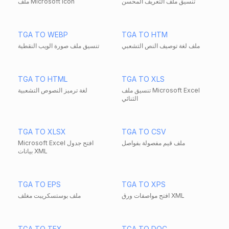
تنسيق ملف التعريف المحسن
ملف Microsoft Icon
TGA TO WEBP
TGA TO HTM
ملف لغة توصيف النص التشعبي
تنسيق ملف صورة الويب النقطية
TGA TO HTML
TGA TO XLS
تنسيق ملف Microsoft Excel
لغة ترميز النصوص التشعبية
الثنائي
TGA TO XLSX
TGA TO CSV
ملف قيم مفصولة بفواصل
Microsoft Excel افتح جدول
بيانات XML
TGA TO EPS
TGA TO XPS
افتح مواصفات ورق XML
ملف بوستسكريبت مغلف
TGA TO TEX
TGA TO DOC