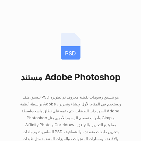
PSD
مستند Adobe Photoshop
تنسيق ملف PSD هو تنسيق رسومات نقطية معروف تم تطويره
بواسطة أنظمة Adobe ، ويستخدم في المقام الأول لإنشاء وتحرير
الصور ذات الطبقات. يتم دعمه على نطاق واسع بواسطة Adobe
Photoshop وأدوات تصميم الرسوم الأخرى مثل Gimp و
Affinity Photo و Coreldraw ، مما يتيح التحرير والتوافق
السلس. تقوم ملفات PSD بتخزين طبقات متعددة ، والشفافية ،
والأقنعة ، ومسارات المتجهات ، والميزات المتقدمة مثل طبقات