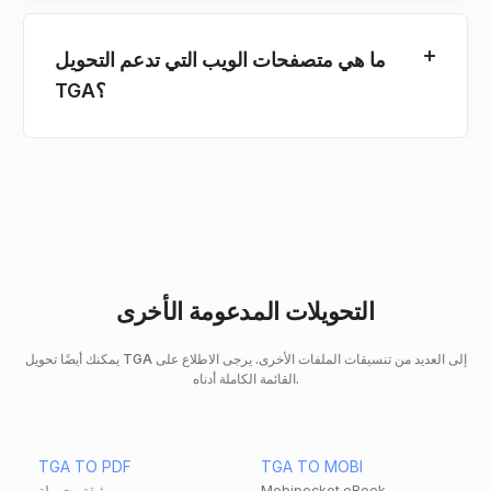
ما هي متصفحات الويب التي تدعم التحويل
TGA؟
التحويلات المدعومة الأخرى
يمكنك أيضًا تحويل TGA إلى العديد من تنسيقات الملفات الأخرى. يرجى الاطلاع على
القائمة الكاملة أدناه.
TGA TO PDF
TGA TO MOBI
Mobipocket eBook
وثيقة محمولة