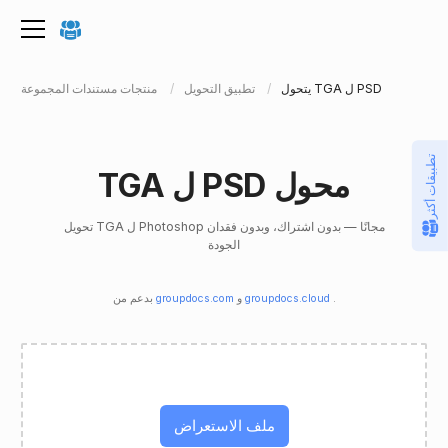
يتحول TGA ل PSD
تطبيق التحويل
منتجات مستندات المجموعة
تطبيقات أكثر
TGA ل PSD محول
تحويل TGA ل Photoshop مجانًا — بدون اشتراك، وبدون فقدان
الجودة
.
groupdocs.cloud
و
groupdocs.com
بدعم من
ملف الاستعراض