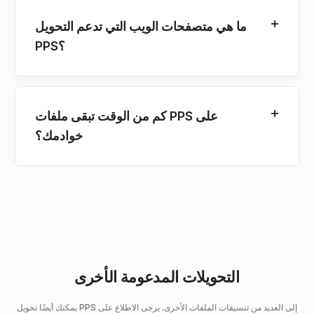
ما هي متصفحات الويب التي تدعم التحويل
PPS؟
كم من الوقت تبقى ملفات PPS على
خوادمك؟
التحويلات المدعومة الأخرى
يمكنك أيضًا تحويل PPS إلى العديد من تنسيقات الملفات الأخرى. يرجى الاطلاع على