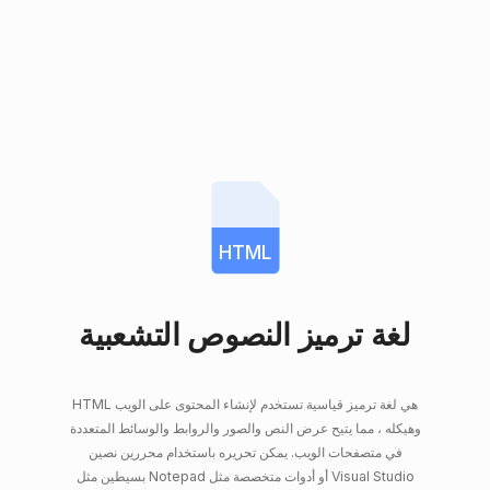
HTML
لغة ترميز النصوص التشعبية
HTML هي لغة ترميز قياسية تستخدم لإنشاء المحتوى على الويب
وهيكله ، مما يتيح عرض النص والصور والروابط والوسائط المتعددة
في متصفحات الويب. يمكن تحريره باستخدام محررين نصين
بسيطين مثل Notepad أو أدوات متخصصة مثل Visual Studio