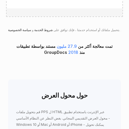
.
سياسة الخصوصية
بتحميل ملفاتك أو استخدام خدمتنا ، فإنك توافق على
شروط الخدمة
و
تمت معالجة أكثر من
27.9 مليون
مستند بواسطة تطبيقات
GroupDocs منذ
2018
حول محول العرض
قم بتحويل ملفات PPS ل HTML عبر الإنترنت باستخدام تطبيق
محول العرض التقديمي المجاني. بغض النظر عن النظام الأساسي -
Windows 10 أو Mac أو Android أو iPhone - يمكنك تحويل