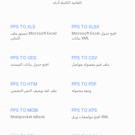
القائمة الكاملة أدناه.
PPS TO XLS
PPS TO XLSX
Microsoft Excel افتح جدول
تنسيق ملف Microsoft Excel
بيانات XML
الثنائي
PPS TO ODS
PPS TO CSV
ملف قيم مفصولة بفواصل
افتح جدول بيانات المستند
PPS TO HTM
PPS TO PDF
وثيقة محمولة
ملف لغة توصيف النص التشعبي
PPS TO MOBI
PPS TO XPS
افتح مواصفات ورق XML
Mobipocket eBook