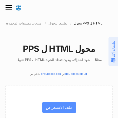
يتحول PPS ل HTML
تطبيق التحويل
منتجات مستندات المجموعة
تطبيقات أكثر
PPS ل HTML محول
تحويل PPS ل HTML مجانًا — بدون اشتراك، وبدون فقدان الجودة
.
groupdocs.cloud
و
groupdocs.com
بدعم من
ملف الاستعراض