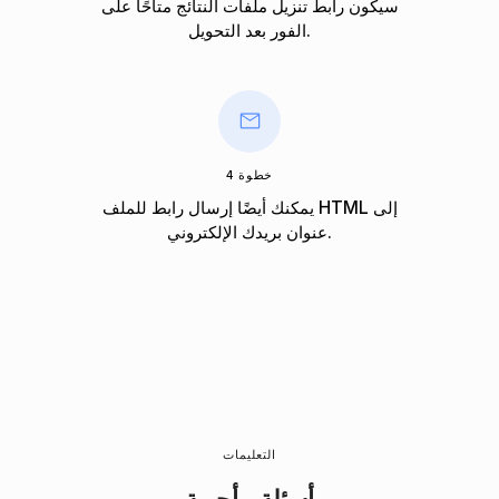
سيكون رابط تنزيل ملفات النتائج متاحًا على
الفور بعد التحويل.
خطوة 4
يمكنك أيضًا إرسال رابط للملف HTML إلى
عنوان بريدك الإلكتروني.
التعليمات
أسئلة و أجوبة