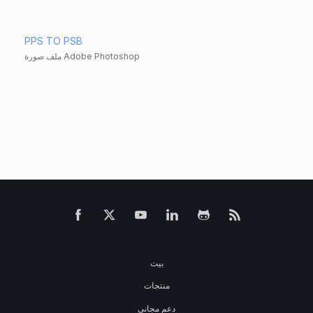
PPS TO PSB
ملف صورة Adobe Photoshop
بيت
منتجات
دعم مجاني