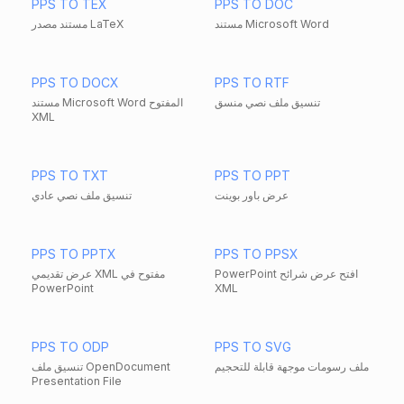
PPS TO TEX
PPS TO DOC
مستند Microsoft Word
مستند مصدر LaTeX
PPS TO DOCX
PPS TO RTF
تنسيق ملف نصي منسق
مستند Microsoft Word المفتوح
XML
PPS TO TXT
PPS TO PPT
عرض باور بوينت
تنسيق ملف نصي عادي
PPS TO PPTX
PPS TO PPSX
PowerPoint افتح عرض شرائح
عرض تقديمي XML مفتوح في
PowerPoint
XML
PPS TO ODP
PPS TO SVG
ملف رسومات موجهة قابلة للتحجيم
تنسيق ملف OpenDocument
Presentation File