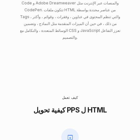
Code و Adobe Dreamweaver والمنصات عبر الإنترنت مثل
CodePen. تتكون ملفات HTML من عناصر محددة بواسطة
Tags ، والتي تنظم المحتوى في عناوين ، وفقرات ، وقوائم ، وأكثر
من ذلك ، في حين أن الميزات المتقدمة مثل النماذج ، وتضمين
الوسائط المتعددة ، والتكامل مع CSS و JavaScript تعزز التفاعل
والتصميم.
كيف تعمل
كيفية تحويل PPS ل HTML