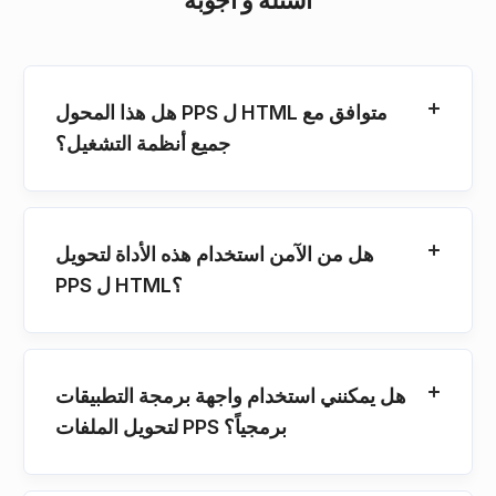
هل هذا المحول PPS ل HTML متوافق مع
جميع أنظمة التشغيل؟
هل من الآمن استخدام هذه الأداة لتحويل
PPS ل HTML؟
هل يمكنني استخدام واجهة برمجة التطبيقات
لتحويل الملفات PPS برمجياً؟