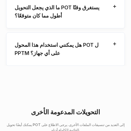
ما الذي يجعل التحويل POT يستغرق وقتًا
أطول مما كان متوقعًا؟
هل يمكنني استخدام هذا المحول POT ل
PPTM على أي جهاز؟
التحويلات المدعومة الأخرى
يمكنك أيضًا تحويل POT إلى العديد من تنسيقات الملفات الأخرى. يرجى الاطلاع على
القائمة الكاملة أدناه.