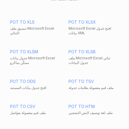
POT TO XLS
POT TO XLSX
Microsoft Excel افتح جدول
تنسيق ملف Microsoft Excel
بيانات XML
الثنائي
POT TO XLSM
POT TO XLSB
ملف Microsoft Excel ثنائي
جدول بيانات Microsoft Excel
جدول البيانات
ممكّن بماكرو
POT TO ODS
POT TO TSV
ملف قيم مفصولة بعلامات جدولة
افتح جدول بيانات المستند
POT TO CSV
POT TO HTM
ملف لغة توصيف النص التشعبي
ملف قيم مفصولة بفواصل