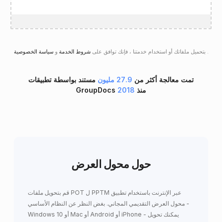
.
سياسة الخصوصية
بتحميل ملفاتك أو استخدام خدمتنا ، فإنك توافق على
شروط الخدمة
و
تمت معالجة أكثر من
27.9 مليون
مستند بواسطة تطبيقات
GroupDocs منذ
2018
حول محول العرض
قم بتحويل ملفات POT ل PPTM عبر الإنترنت باستخدام تطبيق
محول العرض التقديمي المجاني. بغض النظر عن النظام الأساسي -
Windows 10 أو Mac أو Android أو iPhone - يمكنك تحويل