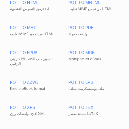
POT TO HTML
POT TO MHTML
تغليف MIME من تجميع HTML
لغة ترميز النصوص التشعبية
POT TO MHT
POT TO PDF
وثيقة محمولة
تغليف MIME من تجميع HTML
POT TO EPUB
POT TO MOBI
Mobipocket eBook
تنسيق ملف الكتاب الإلكتروني
الرقمي
POT TO AZW3
POT TO EPS
ملف بوستسكريبت مغلف
Kindle eBook format
POT TO XPS
POT TO TEX
مستند مصدر LaTeX
افتح مواصفات ورق XML