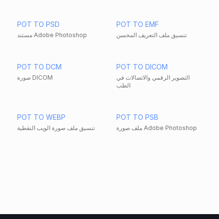
POT TO PSD
POT TO EMF
تنسيق ملف التعريف المحسن
مستند Adobe Photoshop
POT TO DCM
POT TO DICOM
التصوير الرقمي والاتصالات في
صورة DICOM
الطب
POT TO WEBP
POT TO PSB
ملف صورة Adobe Photoshop
تنسيق ملف صورة الويب النقطية