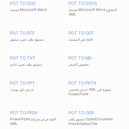
POT TO DOC
POT TO DOCX
مستند Microsoft Word المفتوح
مستند Microsoft Word
XML
POT TO RTF
POT TO ODT
افتح نص المستند
تنسيق ملف نصي منسق
POT TO TXT
POT TO MD
تخفيض السعر
تنسيق ملف نصي عادي
POT TO PPT
POT TO PPTX
عرض تقديمي XML مفتوح في
عرض باور بوينت
PowerPoint
POT TO PPSX
POT TO ODP
تنسيق ملف OpenDocument
PowerPoint افتح عرض شرائح
XML
Presentation File