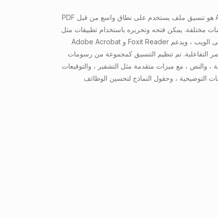
PDF هو تنسيق ملف يستخدم على نطاق واسع من قبل Adobe لتقديم المستندات
ات مختلفة. يمكن فتحه وتحريره باستخدام تطبيقات مثل
Adobe Acrobat و Foxit Reader أو الأدوات المستندة إلى الويب ، ويدعم
ر التفاعلية. تم تنظيم التنسيق كمجموعة من رسومات
ة ، والنص ، مع ميزات متقدمة مثل التشفير ، والتوقيعات