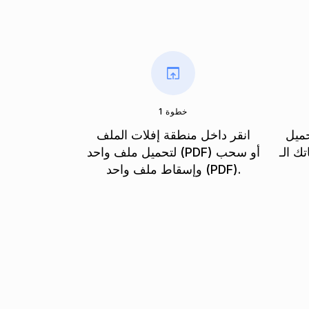
خطوة 1
حميل
انقر داخل منطقة إفلات الملف
P وتحويلها إلى تنسيق
لتحميل ملف واحد (PDF) أو سحب
وإسقاط ملف واحد (PDF).