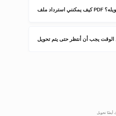
لذي تم تحويله؟