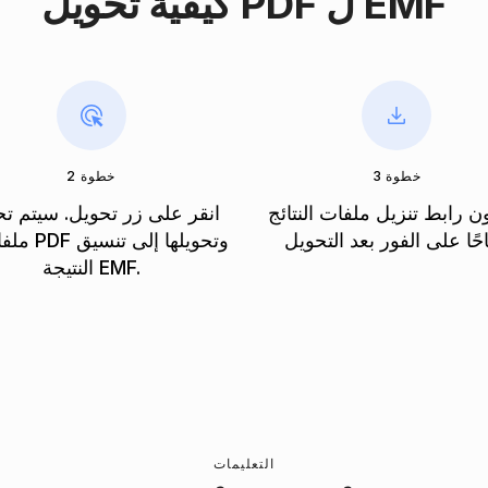
كيفية تحويل PDF ل EMF
خطوة 3
خطوة 2
 رابط تنزيل ملفات النتائج
انقر على زر تحويل. سيتم ت
ملفاتك الـ DF
النتيجة EMF.
التعليمات