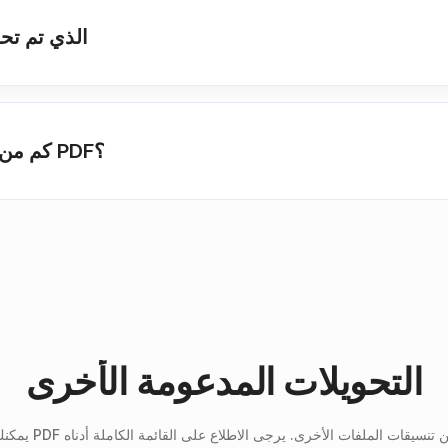
كيف يمكنني استرداد ملف PDF ا
كم من الوقت يجب أن أنتظر حتى يتم تحويل PDF؟
التحويلات المدعومة الأخرى