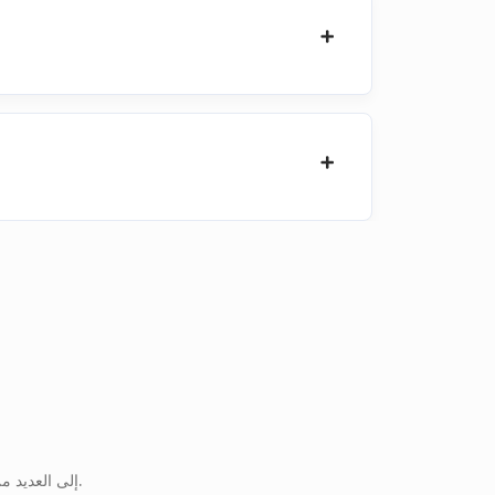
يمكنك أيضًا تحويل PDF إلى العديد من تنسيقات الملفات الأخرى. يرجى الاطلاع على القائمة الكاملة أدناه.