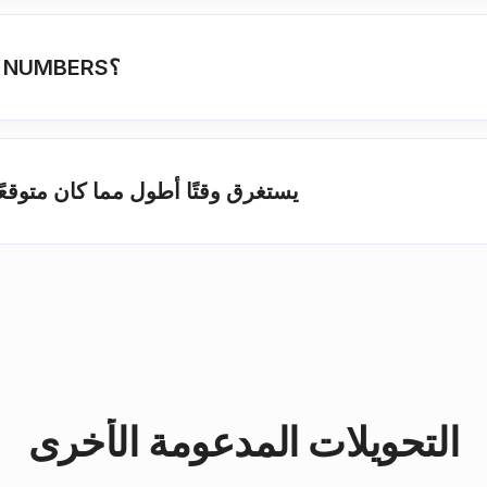
ما هو الوقت المعتاد المطلوب لتحويل NUMBERS؟
ما الذي يجعل التحويل NUMBERS يستغرق وقتًا أطول مما كان متوق
التحويلات المدعومة الأخرى