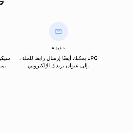
كيفية
خطوة 4
يمكنك أيضًا إرسال رابط للملف JPG
سيكون
إلى عنوان بريدك الإلكتروني.
متاحًا على الفور بعد التحويل.