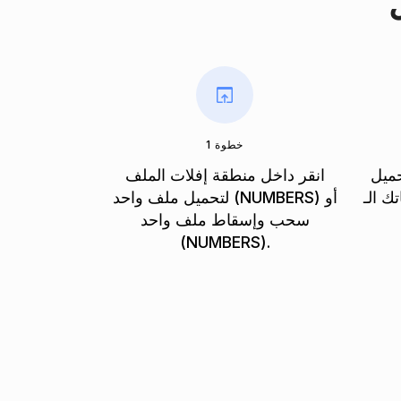
خطوة 1
حميل
انقر داخل منطقة إفلات الملف
NUMBE وتحويلها إلى
لتحميل ملف واحد (NUMBERS) أو
سحب وإسقاط ملف واحد
(NUMBERS).