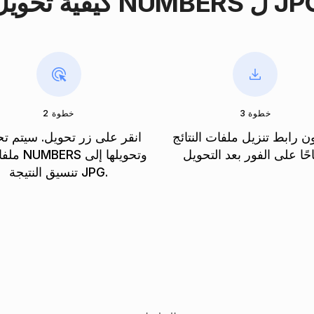
 تحويل NUMBERS ل JPG
خطوة 3
خطوة 2
 رابط تنزيل ملفات النتائج
انقر على زر تحويل. سيتم ت
ملفاتك الـ RS
تنسيق النتيجة JPG.