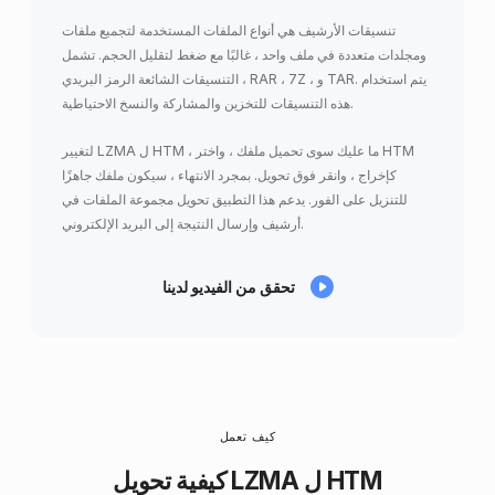
تنسيقات الأرشيف هي أنواع الملفات المستخدمة لتجميع ملفات
ومجلدات متعددة في ملف واحد ، غالبًا مع ضغط لتقليل الحجم. تشمل
التنسيقات الشائعة الرمز البريدي ، RAR ، 7Z ، و TAR. يتم استخدام
هذه التنسيقات للتخزين والمشاركة والنسخ الاحتياطية.
لتغيير LZMA ل HTM ، ما عليك سوى تحميل ملفك ، واختر HTM
كإخراج ، وانقر فوق تحويل. بمجرد الانتهاء ، سيكون ملفك جاهزًا
للتنزيل على الفور. يدعم هذا التطبيق تحويل مجموعة الملفات في
أرشيف وإرسال النتيجة إلى البريد الإلكتروني.
تحقق من الفيديو لدينا
كيف تعمل
كيفية تحويل LZMA ل HTM