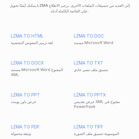
يمكنك أيضًا تحويل LZMA إلى العديد من تنسيقات الملفات الأخرى. يرجى الاطلاع
على القائمة الكاملة أدناه.
LZMA TO HTML
LZMA TO DOC
مستند Microsoft Word
لغة ترميز النصوص التشعبية
LZMA TO DOCX
LZMA TO TXT
تنسيق ملف نصي عادي
مستند Microsoft Word المفتوح
XML
LZMA TO PPT
LZMA TO PPTX
عرض تقديمي XML مفتوح في
عرض باور بوينت
PowerPoint
LZMA TO PDF
LZMA TO TIFF
الموسومة تنسيق ملف الصورة
وثيقة محمولة