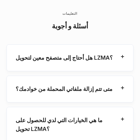
التعليمات
أسئلة و أجوبة
هل أحتاج إلى متصفح معين لتحويل LZMA؟
متى تتم إزالة ملفاتي المحملة من خوادمك؟
ما هي الخيارات التي لدي للحصول على
تحويل LZMA؟