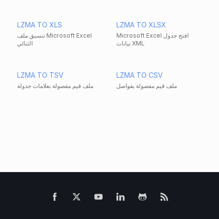
LZMA TO XLS
LZMA TO XLSX
Microsoft Excel افتح جدول
تنسيق ملف Microsoft Excel
بيانات XML
الثنائي
LZMA TO TSV
LZMA TO CSV
ملف قيم مفصولة بفواصل
ملف قيم مفصولة بعلامات جدولة