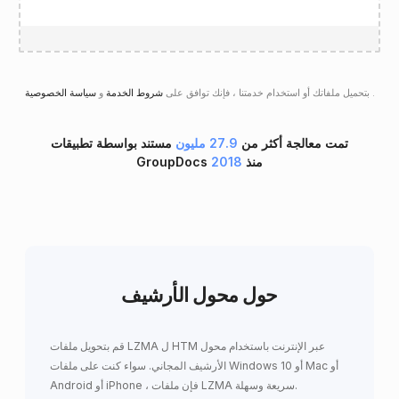
.
سياسة الخصوصية
بتحميل ملفاتك أو استخدام خدمتنا ، فإنك توافق على
شروط الخدمة
و
تمت معالجة أكثر من
27.9 مليون
مستند بواسطة تطبيقات
GroupDocs منذ
2018
حول محول الأرشيف
قم بتحويل ملفات LZMA ل HTM عبر الإنترنت باستخدام محول
الأرشيف المجاني. سواء كنت على ملفات Windows 10 أو Mac أو
Android أو iPhone ، فإن ملفات LZMA سريعة وسهلة.