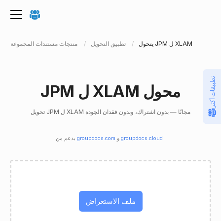
يتحول JPM ل XLAM
تطبيق التحويل
منتجات مستندات المجموعة
تطبيقات أكثر
JPM ل XLAM محول
تحويل JPM ل XLAM مجانًا — بدون اشتراك، وبدون فقدان الجودة
.
groupdocs.cloud
و
groupdocs.com
بدعم من
ملف الاستعراض