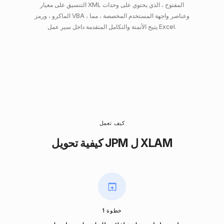
التنسيق على معيار XML المفتوح ، الذي يحتوي على وحدات
الماكرو ، ورمز VBA ، وعناصر واجهة المستخدم المخصصة ، مما
يتيح الأتمتة والتكامل المتقدمة داخل سير عمل Excel.
كيف تعمل
كيفية تحويل JPM ل XLAM
خطوة 1