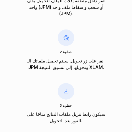
انقر داخل منطقة إفلات الملف لتحميل ملف
واحد (JPM) أو سحب وإسقاط ملف واحد
(JPM).
خطوة 2
انقر على زر تحويل. سيتم تحميل ملفاتك الـ
JPM وتحويلها إلى تنسيق النتيجة XLAM.
خطوة 3
سيكون رابط تنزيل ملفات النتائج متاحًا على
الفور بعد التحويل.