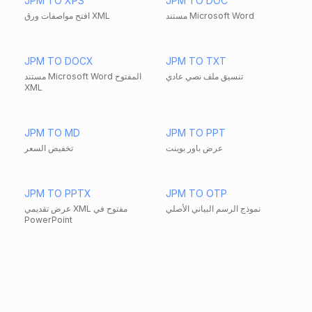
JPM TO XPS
JPM TO DOC
مستند Microsoft Word
افتح مواصفات ورق XML
JPM TO DOCX
JPM TO TXT
تنسيق ملف نصي عادي
مستند Microsoft Word المفتوح
XML
JPM TO MD
JPM TO PPT
عرض باور بوينت
تخفيض السعر
JPM TO PPTX
JPM TO OTP
نموذج الرسم البياني الأصلي
عرض تقديمي XML مفتوح في
PowerPoint