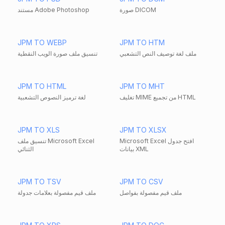
صورة DICOM
مستند Adobe Photoshop
JPM TO WEBP
JPM TO HTM
ملف لغة توصيف النص التشعبي
تنسيق ملف صورة الويب النقطية
JPM TO HTML
JPM TO MHT
تغليف MIME من تجميع HTML
لغة ترميز النصوص التشعبية
JPM TO XLS
JPM TO XLSX
Microsoft Excel افتح جدول
تنسيق ملف Microsoft Excel
بيانات XML
الثنائي
JPM TO TSV
JPM TO CSV
ملف قيم مفصولة بفواصل
ملف قيم مفصولة بعلامات جدولة