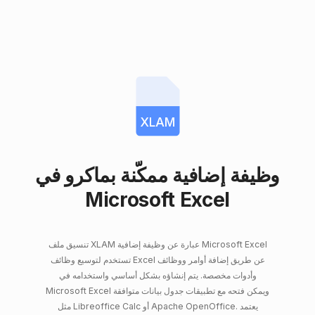
XLAM
وظيفة إضافية ممكّنة بماكرو في
Microsoft Excel
تنسيق ملف XLAM عبارة عن وظيفة إضافية Microsoft Excel
تستخدم لتوسيع وظائف Excel عن طريق إضافة أوامر ووظائف
وأدوات مخصصة. يتم إنشاؤه بشكل أساسي واستخدامه في
Microsoft Excel ويمكن فتحه مع تطبيقات جدول بيانات متوافقة
مثل Libreoffice Calc أو Apache OpenOffice. يعتمد