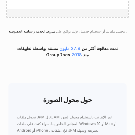
.
سياسة الخصوصية
بتحميل ملفاتك أو استخدام خدمتنا ، فإنك توافق على
شروط الخدمة
و
تمت معالجة أكثر من
27.9 مليون
مستند بواسطة تطبيقات
GroupDocs منذ
2018
حول محول الصورة
تحويل ملفات JPM ل XLAM عبر الإنترنت باستخدام محول الصور
المجاني الخاص بنا. سواء كنت على ملفات Windows 10 أو Mac أو
Android أو iPhone ، فإن ملفات JPM سريعة وسهلة.