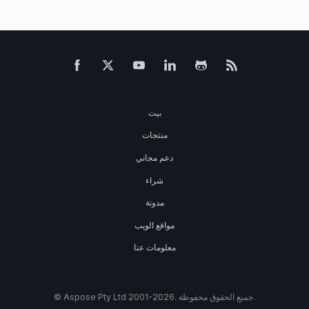
بيت
منتجات
دعم مجاني
شراء
مدونة
مواقع الويب
معلومات عنا
© Aspose Pty Ltd 2001-2026. جميع الحقوق محفوظة.