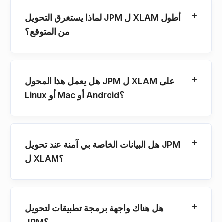
لماذا يستغرق التحويل JPM ل XLAM أطول
من المتوقع؟
هل يعمل هذا المحول JPM ل XLAM على
Linux أو Mac أو Android؟
هل البيانات الخاصة بي آمنة عند تحويل JPM
ل XLAM؟
هل هناك واجهة برمجة تطبيقات لتحويل
JPM؟