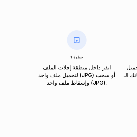
خطوة 1
حميل
انقر داخل منطقة إفلات الملف
J وتحويلها إلى تنسيق
لتحميل ملف واحد (JPG) أو سحب
وإسقاط ملف واحد (JPG).