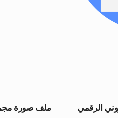
وني الرقمي
ملف صورة مجمو