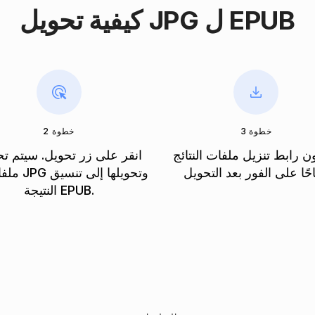
كيفية تحويل JPG ل EPUB
خطوة 3
خطوة 2
 رابط تنزيل ملفات النتائج
انقر على زر تحويل. سيتم ت
ملفاتك الـ PG
النتيجة EPUB.