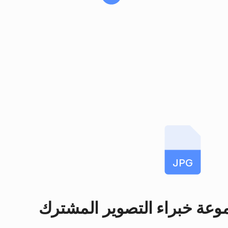
JPG
عة خبراء التصوير المشترك