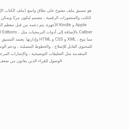
للكتب والمنشورات الرقمية ، مصمم ليكون مرنًا ويمكن 
الأجهزة. يتم دعمه من قبل معظم القراء الإلكت
للمحتوى القابل للإصلاح ، والخطوط المضمّنة ، ودعم الوس
المتقدمة مثل التعليقات التوضيحية ، والإشارات المرجع
الوصول للقراء الذين يعانون من ضعف بصريًا.