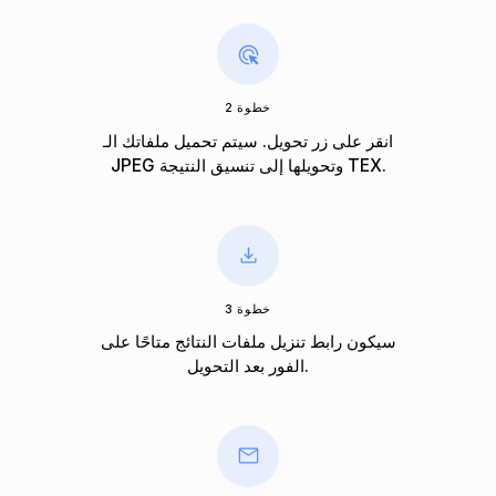
خطوة 2
انقر على زر تحويل. سيتم تحميل ملفاتك الـ
JPEG وتحويلها إلى تنسيق النتيجة TEX.
خطوة 3
سيكون رابط تنزيل ملفات النتائج متاحًا على
الفور بعد التحويل.