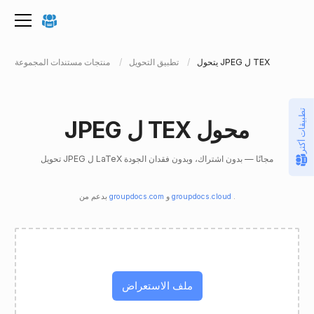
يتحول JPEG ل TEX
تطبيق التحويل
منتجات مستندات المجموعة
تطبيقات أكثر
JPEG ل TEX محول
تحويل JPEG ل LaTeX مجانًا — بدون اشتراك، وبدون فقدان الجودة
.
groupdocs.cloud
و
groupdocs.com
بدعم من
ملف الاستعراض