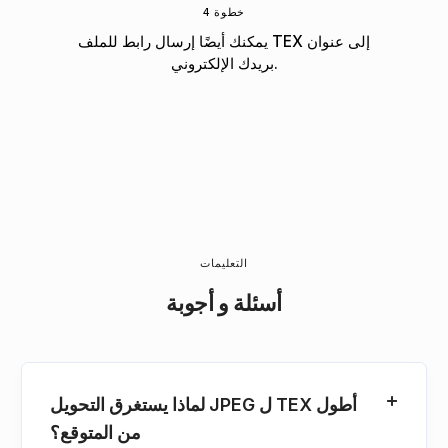
خطوة 4
يمكنك أيضًا إرسال رابط للملف TEX إلى عنوان
بريدك الإلكتروني.
التعليمات
أسئلة و أجوبة
لماذا يستغرق التحويل JPEG ل TEX أطول
من المتوقع؟