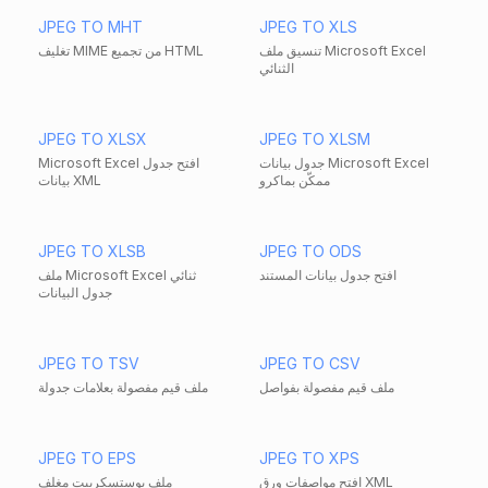
JPEG TO MHT
JPEG TO XLS
تنسيق ملف Microsoft Excel
تغليف MIME من تجميع HTML
الثنائي
JPEG TO XLSX
JPEG TO XLSM
جدول بيانات Microsoft Excel
Microsoft Excel افتح جدول
ممكّن بماكرو
بيانات XML
JPEG TO XLSB
JPEG TO ODS
افتح جدول بيانات المستند
ملف Microsoft Excel ثنائي
جدول البيانات
JPEG TO TSV
JPEG TO CSV
ملف قيم مفصولة بفواصل
ملف قيم مفصولة بعلامات جدولة
JPEG TO EPS
JPEG TO XPS
افتح مواصفات ورق XML
ملف بوستسكريبت مغلف