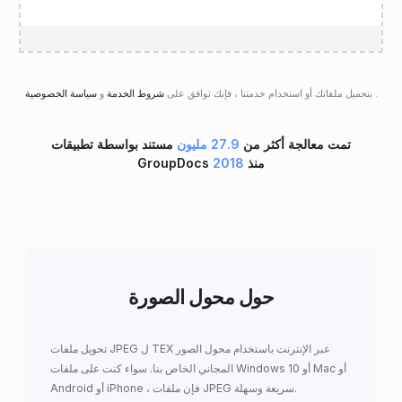
.
سياسة الخصوصية
بتحميل ملفاتك أو استخدام خدمتنا ، فإنك توافق على
شروط الخدمة
و
تمت معالجة أكثر من
27.9 مليون
مستند بواسطة تطبيقات
GroupDocs منذ
2018
حول محول الصورة
تحويل ملفات JPEG ل TEX عبر الإنترنت باستخدام محول الصور
المجاني الخاص بنا. سواء كنت على ملفات Windows 10 أو Mac أو
Android أو iPhone ، فإن ملفات JPEG سريعة وسهلة.