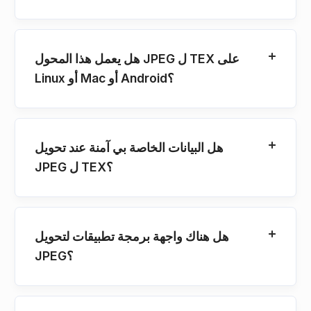
هل يعمل هذا المحول JPEG ل TEX على
Linux أو Mac أو Android؟
هل البيانات الخاصة بي آمنة عند تحويل
JPEG ل TEX؟
هل هناك واجهة برمجة تطبيقات لتحويل
JPEG؟