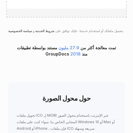
.
سياسة الخصوصية
بتحميل ملفاتك أو استخدام خدمتنا ، فإنك توافق على
شروط الخدمة
و
تمت معالجة أكثر من
27.9 مليون
مستند بواسطة تطبيقات
GroupDocs منذ
2018
حول محول الصورة
تحويل ملفات ICO ل MOBI عبر الإنترنت باستخدام محول الصور
المجاني الخاص بنا. سواء كنت على ملفات Windows 10 أو Mac أو
Android أو iPhone ، فإن ملفات ICO سريعة وسهلة.