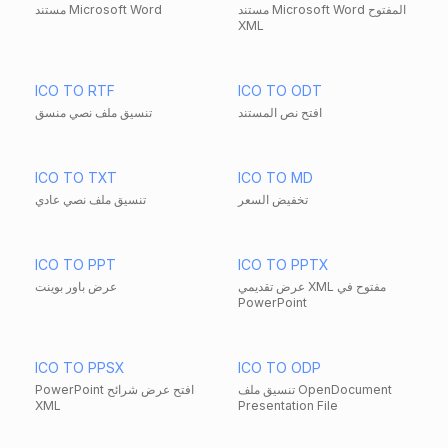
مستند Microsoft Word المفتوح
مستند Microsoft Word
XML
ICO TO RTF
ICO TO ODT
افتح نص المستند
تنسيق ملف نصي منسق
ICO TO TXT
ICO TO MD
تخفيض السعر
تنسيق ملف نصي عادي
ICO TO PPT
ICO TO PPTX
عرض تقديمي XML مفتوح في
عرض باور بوينت
PowerPoint
ICO TO PPSX
ICO TO ODP
تنسيق ملف OpenDocument
PowerPoint افتح عرض شرائح
XML
Presentation File