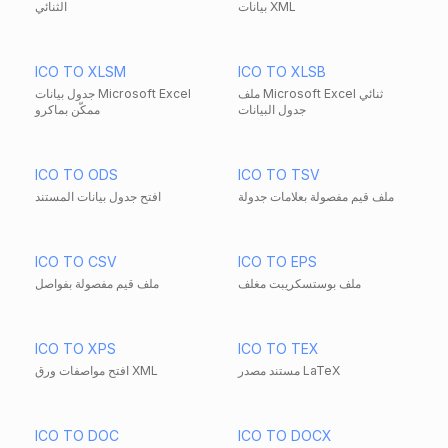
بيانات XML
الثنائي
ICO TO XLSM
ICO TO XLSB
ملف Microsoft Excel ثنائي
جدول بيانات Microsoft Excel
جدول البيانات
ممكّن بماكرو
ICO TO ODS
ICO TO TSV
ملف قيم مفصولة بعلامات جدولة
افتح جدول بيانات المستند
ICO TO CSV
ICO TO EPS
ملف بوستسكريبت مغلف
ملف قيم مفصولة بفواصل
ICO TO XPS
ICO TO TEX
مستند مصدر LaTeX
افتح مواصفات ورق XML
ICO TO DOC
ICO TO DOCX