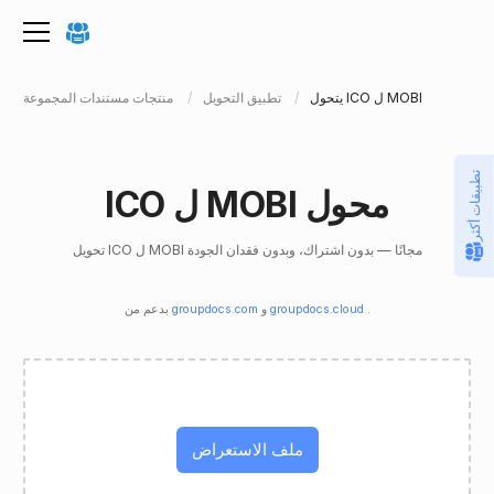
يتحول ICO ل MOBI
تطبيق التحويل
منتجات مستندات المجموعة
تطبيقات أكثر
ICO ل MOBI محول
تحويل ICO ل MOBI مجانًا — بدون اشتراك، وبدون فقدان الجودة
.
groupdocs.cloud
و
groupdocs.com
بدعم من
ملف الاستعراض