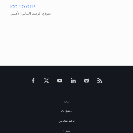
ICO TO OTP
نموذج الرسم البياني الأصلي
بيت
منتجات
دعم مجاني
شراء