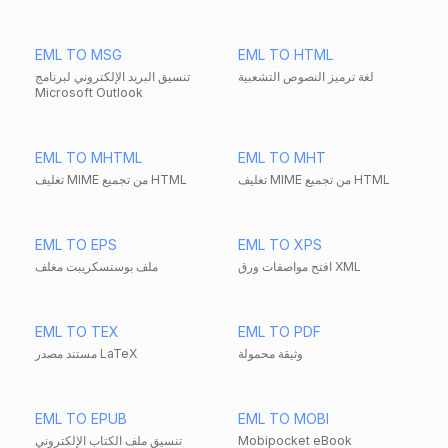
EML TO MSG
EML TO HTML
لغة ترميز النصوص التشعبية
تنسيق البريد الإلكتروني لبرنامج
Microsoft Outlook
EML TO MHTML
EML TO MHT
تغليف MIME من تجميع HTML
تغليف MIME من تجميع HTML
EML TO EPS
EML TO XPS
افتح مواصفات ورق XML
ملف بوستسكريبت مغلف
EML TO TEX
EML TO PDF
وثيقة محمولة
مستند مصدر LaTeX
EML TO EPUB
EML TO MOBI
Mobipocket eBook
تنسيق ملف الكتاب الإلكتروني