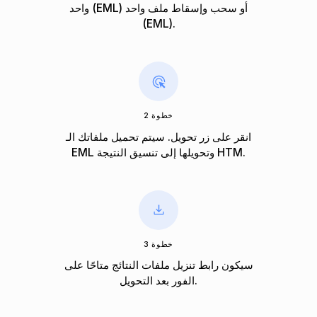
واحد (EML) أو سحب وإسقاط ملف واحد
(EML).
خطوة 2
انقر على زر تحويل. سيتم تحميل ملفاتك الـ
EML وتحويلها إلى تنسيق النتيجة HTM.
خطوة 3
سيكون رابط تنزيل ملفات النتائج متاحًا على
الفور بعد التحويل.