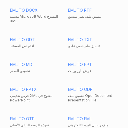
EML TO DOCX
EML TO RTF
تنسيق ملف نصي منسق
مستند Microsoft Word المفتوح
XML
EML TO ODT
EML TO TXT
تنسيق ملف نصي عادي
افتح نص المستند
EML TO MD
EML TO PPT
عرض باور بوينت
تخفيض السعر
EML TO PPTX
EML TO ODP
تنسيق ملف OpenDocument
عرض تقديمي XML مفتوح في
PowerPoint
Presentation File
EML TO OTP
EML TO EML
ملف رسائل البريد الإلكتروني
نموذج الرسم البياني الأصلي