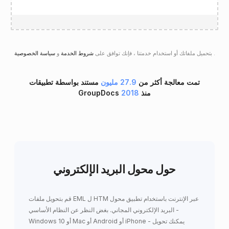
.
سياسة الخصوصية
بتحميل ملفاتك أو استخدام خدمتنا ، فإنك توافق على
شروط الخدمة
و
تمت معالجة أكثر من
27.9 مليون
مستند بواسطة تطبيقات
GroupDocs منذ
2018
حول محول البريد الإلكتروني
قم بتحويل ملفات EML ل HTM عبر الإنترنت باستخدام تطبيق محول
البريد الإلكتروني المجاني. بغض النظر عن النظام الأساسي -
Windows 10 أو Mac أو Android أو iPhone - يمكنك تحويل