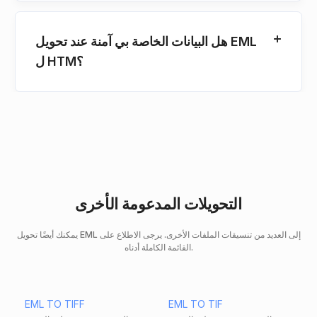
هل البيانات الخاصة بي آمنة عند تحويل EML
ل HTM؟
التحويلات المدعومة الأخرى
يمكنك أيضًا تحويل EML إلى العديد من تنسيقات الملفات الأخرى. يرجى الاطلاع على
القائمة الكاملة أدناه.
EML TO TIFF
EML TO TIF