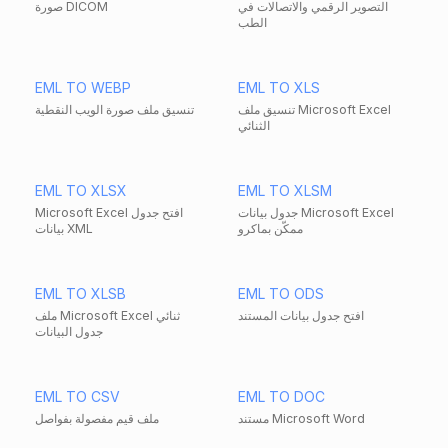
التصوير الرقمي والاتصالات في
صورة DICOM
الطب
EML TO WEBP
EML TO XLS
تنسيق ملف Microsoft Excel
تنسيق ملف صورة الويب النقطية
الثنائي
EML TO XLSX
EML TO XLSM
جدول بيانات Microsoft Excel
Microsoft Excel افتح جدول
ممكّن بماكرو
بيانات XML
EML TO XLSB
EML TO ODS
افتح جدول بيانات المستند
ملف Microsoft Excel ثنائي
جدول البيانات
EML TO CSV
EML TO DOC
مستند Microsoft Word
ملف قيم مفصولة بفواصل