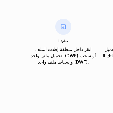
خطوة 1
حميل
انقر داخل منطقة إفلات الملف
DW وتحويلها إلى تنسيق
لتحميل ملف واحد (DWF) أو سحب
وإسقاط ملف واحد (DWF).