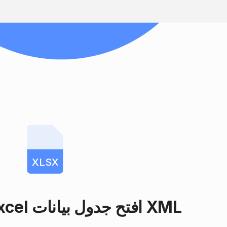
XLSX
Microsoft Excel افتح جدول بيانات XML