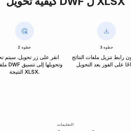
كيفية تحويل DWF ل XLSX
خطوة 3
خطوة 2
 رابط تنزيل ملفات النتائج
انقر على زر تحويل. سيتم ت
ملفاتك الـ F
النتيجة XLSX.
التعليمات