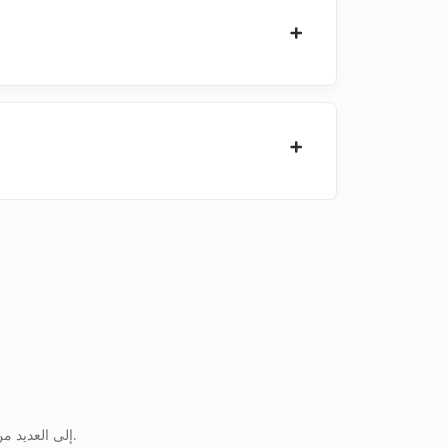
يمكنك أيضًا تحويل DWF إلى العديد من تنسيقات الملفات الأخرى. يرجى الاطلاع على القائمة الكاملة أدناه.