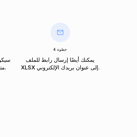
خطوة 4
يمكنك أيضًا إرسال رابط للملف
سيكون
XLSX إلى عنوان بريدك الإلكتروني.
متاحًا على الفور بعد التحويل.