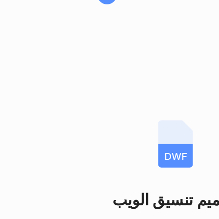
DWF
يم تنسيق الويب