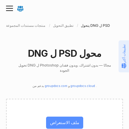
يتحول DNG ل PSD
تطبيق التحويل
منتجات مستندات المجموعة
تطبيقات أكثر
DNG ل PSD محول
تحويل DNG ل Photoshop مجانًا — بدون اشتراك، وبدون فقدان
الجودة
.
groupdocs.cloud
و
groupdocs.com
بدعم من
ملف الاستعراض