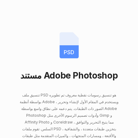
PSD
مستند Adobe Photoshop
تنسيق ملف PSD هو تنسيق رسومات نقطية معروف تم تطويره
بواسطة أنظمة Adobe ، ويستخدم في المقام الأول لإنشاء وتحرير
الصور ذات الطبقات. يتم دعمه على نطاق واسع بواسطة Adobe
Photoshop وأدوات تصميم الرسوم الأخرى مثل Gimp و
Affinity Photo و Coreldraw ، مما يتيح التحرير والتوافق
السلس. تقوم ملفات PSD بتخزين طبقات متعددة ، والشفافية ،
والأقنعة ، ومسارات المتجهات ، والميزات المتقدمة مثل طبقات