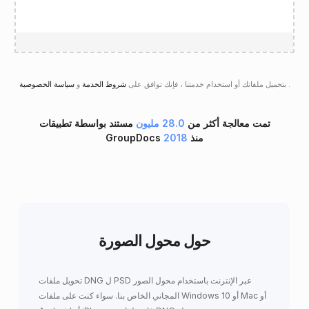
.
سياسة الخصوصية
بتحميل ملفاتك أو استخدام خدمتنا ، فإنك توافق على
شروط الخدمة
و
تمت معالجة أكثر من
28.0 مليون
مستند بواسطة تطبيقات
GroupDocs منذ
2018
حول محول الصورة
تحويل ملفات DNG ل PSD عبر الإنترنت باستخدام محول الصور
المجاني الخاص بنا. سواء كنت على ملفات Windows 10 أو Mac أو