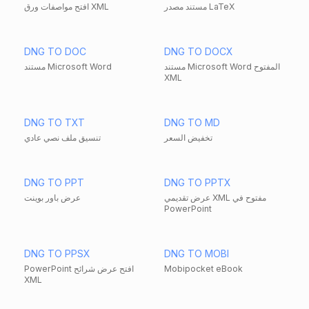
مستند مصدر LaTeX
افتح مواصفات ورق XML
DNG TO DOC
DNG TO DOCX
مستند Microsoft Word المفتوح
مستند Microsoft Word
XML
DNG TO TXT
DNG TO MD
تخفيض السعر
تنسيق ملف نصي عادي
DNG TO PPT
DNG TO PPTX
عرض تقديمي XML مفتوح في
عرض باور بوينت
PowerPoint
DNG TO PPSX
DNG TO MOBI
Mobipocket eBook
PowerPoint افتح عرض شرائح
XML