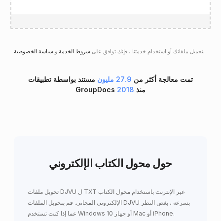
.
سياسة الخصوصية
بتحميل ملفاتك أو استخدام خدمتنا ، فإنك توافق على
شروط الخدمة
و
تمت معالجة أكثر من
27.9 مليون
مستند بواسطة تطبيقات
GroupDocs منذ
2018
حول محول الكتاب الإلكتروني
تحويل ملفات DJVU ل TXT عبر الإنترنت باستخدام محول الكتاب
الإلكتروني المجاني. قم بتحويل الملفات DJVU بسرعة ، بغض النظر
عما إذا كنت تستخدم Windows 10 أو جهاز Mac أو iPhone.