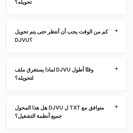
تحويله؟
كم من الوقت يجب أن أنتظر حتى يتم تحويل
DJVU؟
لماذا يستغرق ملف DJVU وقتًا أطول
لتحويله؟
هل هذا المحول DJVU ل TXT متوافق مع
جميع أنظمة التشغيل؟