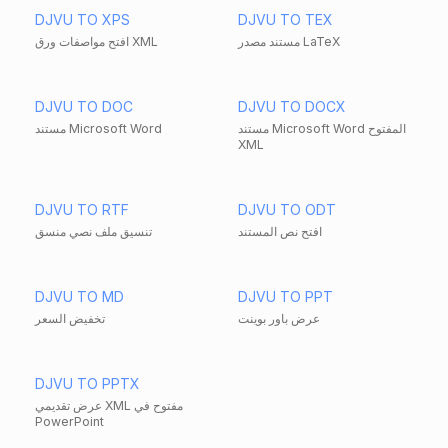
DJVU TO XPS
DJVU TO TEX
مستند مصدر LaTeX
افتح مواصفات ورق XML
DJVU TO DOC
DJVU TO DOCX
مستند Microsoft Word المفتوح
مستند Microsoft Word
XML
DJVU TO RTF
DJVU TO ODT
افتح نص المستند
تنسيق ملف نصي منسق
DJVU TO MD
DJVU TO PPT
عرض باور بوينت
تخفيض السعر
DJVU TO PPTX
عرض تقديمي XML مفتوح في
PowerPoint