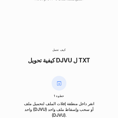
كيف تعمل
كيفية تحويل DJVU ل TXT
خطوة 1
انقر داخل منطقة إفلات الملف لتحميل ملف
واحد (DJVU) أو سحب وإسقاط ملف واحد
(DJVU).