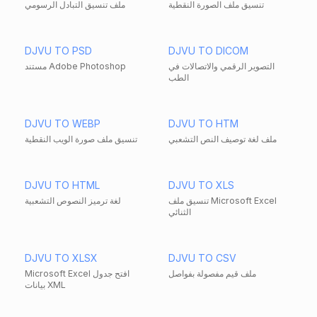
تنسيق ملف الصورة النقطية
ملف تنسيق التبادل الرسومي
DJVU TO PSD
DJVU TO DICOM
التصوير الرقمي والاتصالات في
مستند Adobe Photoshop
الطب
DJVU TO WEBP
DJVU TO HTM
ملف لغة توصيف النص التشعبي
تنسيق ملف صورة الويب النقطية
DJVU TO HTML
DJVU TO XLS
تنسيق ملف Microsoft Excel
لغة ترميز النصوص التشعبية
الثنائي
DJVU TO XLSX
DJVU TO CSV
ملف قيم مفصولة بفواصل
Microsoft Excel افتح جدول
بيانات XML